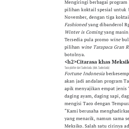
Mengiringi berbagai program 
pilihan koktail spesial untuk
November, dengan tiga koktai
Fashioned
yang dibanderol Rp
Winter is Coming
yang masing
Tersedia pula promo
wine
bul
pilihan
wine Tarapaca Gran R
botolnya.
<h2>Citarasa khas Meksi
Taco platter dari Sudestada. (dok. Sudestada)
Fortune Indonesia
berkesemp
akan jadi andalan program Tac
apik menyajikan empat jenis 
daging ayam, daging sapi, da
mengisi Taco dengan Tempura
“Kami berusaha menghadirkan
yang menarik, namun sama se
Meksiko. Salah satu cirinya a