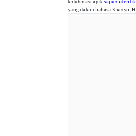
kolaborasi apik
sajian otentik
yang dalam bahasa Spanyo, He