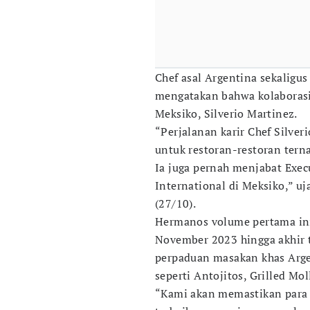
Chef asal Argentina sekaligus
mengatakan bahwa kolaborasi 
Meksiko, Silverio Martinez.
“Perjalanan karir Chef Silve
untuk restoran-restoran terna
Ia juga pernah menjabat Execu
International di Meksiko,” u
(27/10).
Hermanos volume pertama ini,
November 2023 hingga akhir 
perpaduan masakan khas Argen
seperti Antojitos, Grilled Mol
“Kami akan memastikan para