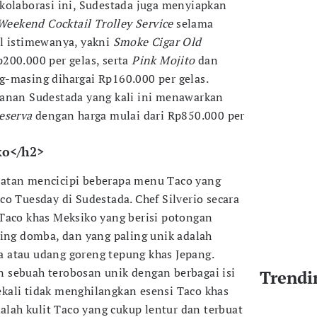
kolaborasi ini, Sudestada juga menyiapkan
Weekend Cocktail Trolley Service
selama
l istimewanya, yakni
Smoke Cigar Old
200.000 per gelas, serta
Pink Mojito
dan
-masing dihargai Rp160.000 per gelas.
anan Sudestada yang kali ini menawarkan
eserva
dengan harga mulai dari Rp850.000 per
ko</h2>
atan mencicipi beberapa menu Taco yang
o Tuesday di Sudestada. Chef Silverio secara
Taco khas Meksiko yang berisi potongan
ging domba, dan yang paling unik adalah
 atau udang goreng tepung khas Jepang.
 sebuah terobosan unik dengan berbagai isi
Trendi
kali tidak menghilangkan esensi Taco khas
dalah kulit Taco yang cukup lentur dan terbuat