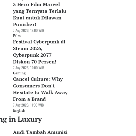
3 Hero Film Marvel
yang Ternyata Terlalu
Kuat untuk Dilawan
Punisher!
7 Aug 2026, 12:00 WIB
Film
Festival Cyberpunk di
Steam 2026,
Cyberpunk 2077
Diskon 70 Persen!
7 Aug 2026, 12:00 WIB
Gaming
Cancel Culture: Why
Consumers Don't
Hesitate to Walk Away
From a Brand
7 Aug 2026, 11:00 WIB
English
ng in Luxury
Audi Tambah Amunisi