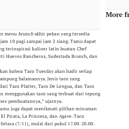
More f
an menu
brunch
akhir pekan yang tersedia
 jam 10 pagi sampai jam 2 siang. Tamu dapat
 terinspirasi kuliner latin buatan Chef
erti Huevos Rancheros, Sudestada Brunch, dan
kan bahwa Taco Tuesday akan hadir setiap
i kampung halamannya. Jenis taco yang
dari Taco Platter, Taco De Lengua, dan Taco
ikan menggunakan taco yang terbuat dari tepung
roses pembuatannya,” ujarnya.
tamu juga dapat menikmati pilihan minuman
 El Pirata, La Princesa, dan Agave. Taco
Selasa (7/11), mulai dari pukul 17.00-20.00.