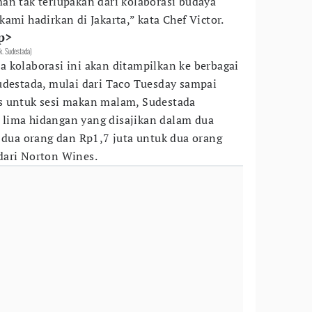
an tak terlupakan dari kolaborasi budaya
ami hadirkan di Jakarta,” kata Chef Victor.
p>
k. Sudestada)
 kolaborasi ini akan ditampilkan ke berbagai
udestada, mulai dari Taco Tuesday sampai
s untuk sesi makan malam, Sudestada
lima hidangan yang disajikan dalam dua
k dua orang dan Rp1,7 juta untuk dua orang
dari Norton Wines.