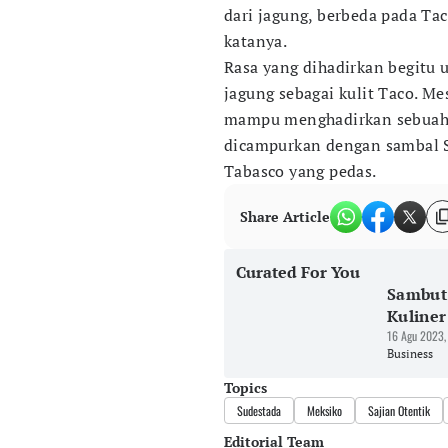
dari jagung, berbeda pada Ta
katanya.
Rasa yang dihadirkan begitu
jagung sebagai kulit Taco. M
mampu menghadirkan sebuah c
dicampurkan dengan sambal Sa
Tabasco yang pedas.
Share Article
Curated For You
Sambut 
Kuliner
16 Agu 2023,
Business
Topics
Sudestada
Meksiko
Sajian Otentik
Editorial Team