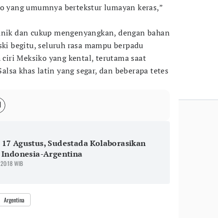
co yang umumnya bertekstur lumayan keras,”
 unik dan cukup mengenyangkan, dengan bahan
eski begitu, seluruh rasa mampu berpadu
iri Meksiko yang kental, terutama saat
lsa khas latin yang segar, dan beberapa tetes
17 Agustus, Sudestada Kolaborasikan
 Indonesia-Argentina
 20:18 WIB
Argentina