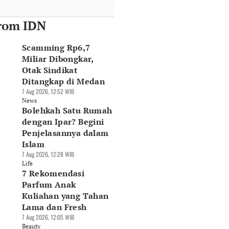
rom IDN
Scamming Rp6,7
Miliar Dibongkar,
Otak Sindikat
Ditangkap di Medan
7 Aug 2026, 12:52 WIB
News
Bolehkah Satu Rumah
dengan Ipar? Begini
Penjelasannya dalam
Islam
7 Aug 2026, 12:28 WIB
Life
7 Rekomendasi
Parfum Anak
Kuliahan yang Tahan
Lama dan Fresh
7 Aug 2026, 12:05 WIB
Beauty