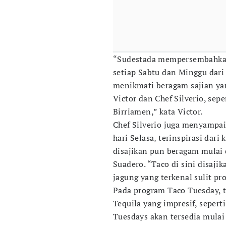
“Sudestada mempersembahk
setiap Sabtu dan Minggu dari
menikmati beragam sajian yang
Victor dan Chef Silverio, sep
Birriamen,” kata Victor.
Chef Silverio juga menyampai
hari Selasa, terinspirasi dar
disajikan pun beragam mulai 
Suadero. “Taco di sini disaj
jagung yang terkenal sulit p
Pada program Taco Tuesday, 
Tequila yang impresif, seperti
Tuesdays akan tersedia mulai 