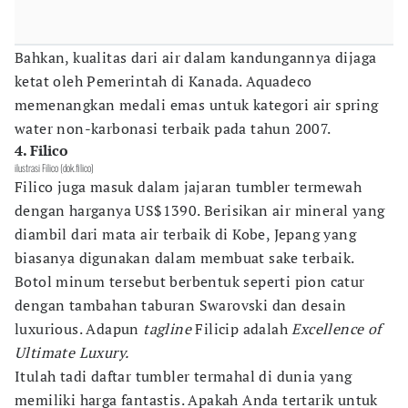
Bahkan, kualitas dari air dalam kandungannya dijaga
ketat oleh Pemerintah di Kanada. Aquadeco
memenangkan medali emas untuk kategori air spring
water non-karbonasi terbaik pada tahun 2007.
4. Filico
ilustrasi Filico (dok.filico)
Filico juga masuk dalam jajaran tumbler termewah
dengan harganya US$1390. Berisikan air mineral yang
diambil dari mata air terbaik di Kobe, Jepang yang
biasanya digunakan dalam membuat sake terbaik.
Botol minum tersebut berbentuk seperti pion catur
dengan tambahan taburan Swarovski dan desain
luxurious. Adapun
tagline
Filicip adalah
Excellence of
Ultimate Luxury.
Itulah tadi daftar tumbler termahal di dunia yang
memiliki harga fantastis. Apakah Anda tertarik untuk