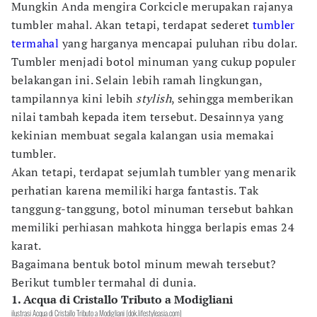
Mungkin Anda mengira Corkcicle merupakan rajanya
tumbler mahal. Akan tetapi, terdapat sederet
tumbler
termahal
yang harganya mencapai puluhan ribu dolar.
Tumbler menjadi botol minuman yang cukup populer
belakangan ini. Selain lebih ramah lingkungan,
tampilannya kini lebih
stylish
, sehingga memberikan
nilai tambah kepada item tersebut. Desainnya yang
kekinian membuat segala kalangan usia memakai
tumbler.
Akan tetapi, terdapat sejumlah tumbler yang menarik
perhatian karena memiliki harga fantastis. Tak
tanggung-tanggung, botol minuman tersebut bahkan
memiliki perhiasan mahkota hingga berlapis emas 24
karat.
Bagaimana bentuk botol minum mewah tersebut?
Berikut tumbler termahal di dunia.
1. Acqua di Cristallo Tributo a Modigliani
ilustrasi Acqua di Cristallo Tributo a Modigliani (dok.lifestyleasia.com)