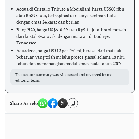
Acqua di Cristallo Tributo a Modigliani, harga US$60 ribu
atau Rp895 juta, terinspirasi dari karya seniman Italia
dengan emas 24 karat dan berlian.
Bling H20, harga US$610.99 atau Rp9,11 juta, botol mewah
dari kristal Swarovski dengan mata air di Dadrige,
Tennessee.
Aquadeco, harga US$12 per 750 ml, berasal dari mata air
bebatuan yang telah melalui proses glasial selama 18 ribu
tahun dan memenangkan medali emas pada tahun 2007.
This section summary was AI-assisted and reviewed by our
editorial team.
Share Article