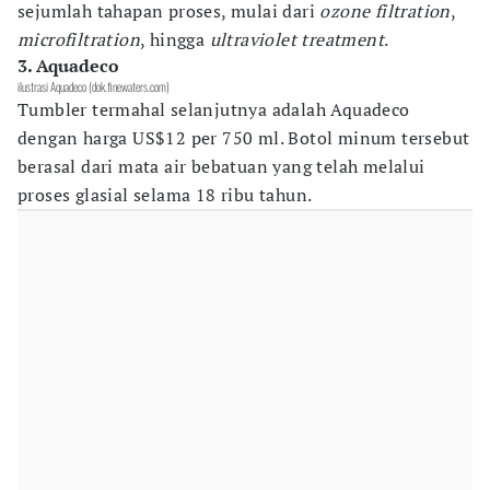
sejumlah tahapan proses, mulai dari
ozone filtration
,
microfiltration
, hingga
ultraviolet treatment
.
3. Aquadeco
ilustrasi Aquadeco (dok.finewaters.com)
Tumbler termahal selanjutnya adalah Aquadeco
dengan harga US$12 per 750 ml. Botol minum tersebut
berasal dari mata air bebatuan yang telah melalui
proses glasial selama 18 ribu tahun.