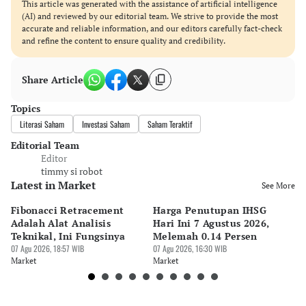
This article was generated with the assistance of artificial intelligence
(AI) and reviewed by our editorial team. We strive to provide the most
accurate and reliable information, and our editors carefully fact-check
and refine the content to ensure quality and credibility.
Share Article
Topics
Literasi Saham
Investasi Saham
Saham Teraktif
Editorial Team
Editor
timmy si robot
Latest in Market
See More
Fibonacci Retracement
Harga Penutupan IHSG
Da
Adalah Alat Analisis
Hari Ini 7 Agustus 2026,
B
Teknikal, Ini Fungsinya
Melemah 0.14 Persen
Pe
07 Agu 2026, 18:57 WIB
07 Agu 2026, 16:30 WIB
M
07 
Market
Market
Ma