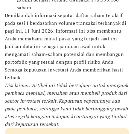
saham.
Demikianlah informasi seputar daftar saham teraktif
pada sesi I berdasarkan volume transaksi terbanyak di
pagi ini, 11 Juni 2026. Informasi ini bisa membantu
Anda memahami minat pasar yang terjadi saat ini.
Jadikan data ini sebagai panduan awal untuk
mengamati saham-saham potensial dan membangun
portofolio yang sesuai dengan profil risiko Anda.
Semoga keputusan investasi Anda memberikan hasil
terbaik
Disclaimer: Artikel ini tidak bertujuan untuk mengajak
pembaca menjual, menahan atau membeli produk dari
sektor investasi terkait. Keputusan sepenuhnya ada
pada pembaca, sehingga kami tidak bertanggung jawab
atas segala kerugian maupun keuntungan yang timbul
dari keputusan tersebut.