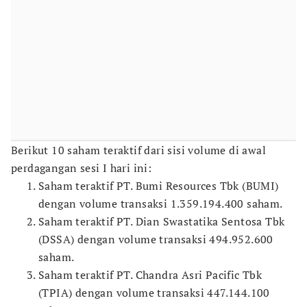
Berikut 10 saham teraktif dari sisi volume di awal
perdagangan sesi I hari ini:
Saham teraktif PT. Bumi Resources Tbk (BUMI)
dengan volume transaksi 1.359.194.400 saham.
Saham teraktif PT. Dian Swastatika Sentosa Tbk
(DSSA) dengan volume transaksi 494.952.600
saham.
Saham teraktif PT. Chandra Asri Pacific Tbk
(TPIA) dengan volume transaksi 447.144.100