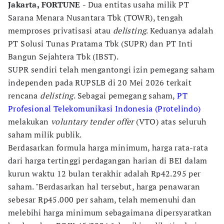
Jakarta, FORTUNE
- Dua entitas usaha milik PT
Sarana Menara Nusantara Tbk (TOWR), tengah
memproses privatisasi atau
delisting
. Keduanya adalah
PT Solusi Tunas Pratama Tbk (SUPR) dan PT Inti
Bangun Sejahtera Tbk (IBST).
SUPR sendiri telah mengantongi izin pemegang saham
independen pada RUPSLB di 20 Mei 2026 terkait
rencana
delisting
. Sebagai pemegang saham,
PT
Profesional Telekomunikasi Indonesia (Protelindo)
melakukan
voluntary tender offer
(VTO) atas seluruh
saham milik publik.
Berdasarkan formula harga minimum, harga rata-rata
dari harga tertinggi perdagangan harian di BEI dalam
kurun waktu 12 bulan terakhir adalah Rp42.295 per
saham. "Berdasarkan hal tersebut, harga penawaran
sebesar Rp45.000 per saham, telah memenuhi dan
melebihi harga minimum sebagaimana dipersyaratkan