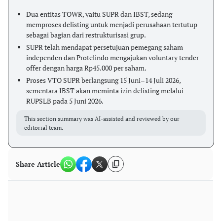
Dua entitas TOWR, yaitu SUPR dan IBST, sedang
memproses delisting untuk menjadi perusahaan tertutup
sebagai bagian dari restrukturisasi grup.
SUPR telah mendapat persetujuan pemegang saham
independen dan Protelindo mengajukan voluntary tender
offer dengan harga Rp45.000 per saham.
Proses VTO SUPR berlangsung 15 Juni–14 Juli 2026,
sementara IBST akan meminta izin delisting melalui
RUPSLB pada 5 Juni 2026.
This section summary was AI-assisted and reviewed by our
editorial team.
Share Article