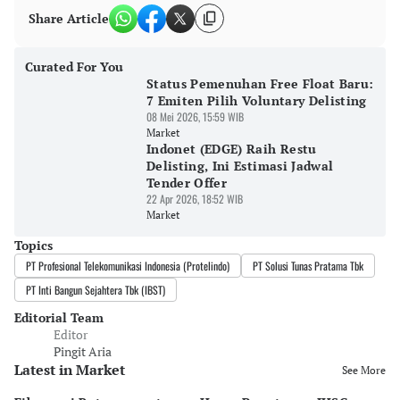
Share Article
Curated For You
Status Pemenuhan Free Float Baru:
7 Emiten Pilih Voluntary Delisting
08 Mei 2026, 15:59 WIB
Market
Indonet (EDGE) Raih Restu
Delisting, Ini Estimasi Jadwal
Tender Offer
22 Apr 2026, 18:52 WIB
Market
Topics
PT Profesional Telekomunikasi Indonesia (Protelindo)
PT Solusi Tunas Pratama Tbk
PT Inti Bangun Sejahtera Tbk (IBST)
Editorial Team
Editor
Pingit Aria
Latest in Market
See More