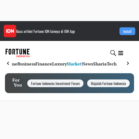
Baca artikel
Fortune IDN
lainnya di IDN App
Install
Home
Business
Finance
Luxury
Market
News
Sharia
Tech
For
Fortune Indonesia Investment Forum
Majalah Fortune Indonesia
I
You