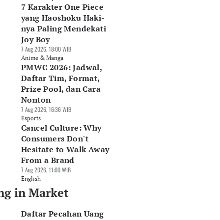
7 Karakter One Piece
yang Haoshoku Haki-
nya Paling Mendekati
Joy Boy
7 Aug 2026, 18:00 WIB
Anime & Manga
PMWC 2026: Jadwal,
Daftar Tim, Format,
Prize Pool, dan Cara
Nonton
7 Aug 2026, 16:36 WIB
Esports
Cancel Culture: Why
Consumers Don't
Hesitate to Walk Away
From a Brand
7 Aug 2026, 11:00 WIB
English
ng in Market
Daftar Pecahan Uang