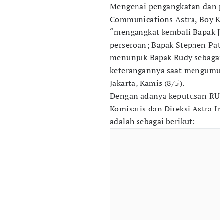
Mengenai pengangkatan dan p
Communications Astra, Boy K
“mengangkat kembali Bapak J
perseroan; Bapak Stephen Patr
menunjuk Bapak Rudy sebagai 
keterangannya saat mengumu
Jakarta, Kamis (8/5).
Dengan adanya keputusan RU
Komisaris dan Direksi Astra I
adalah sebagai berikut: