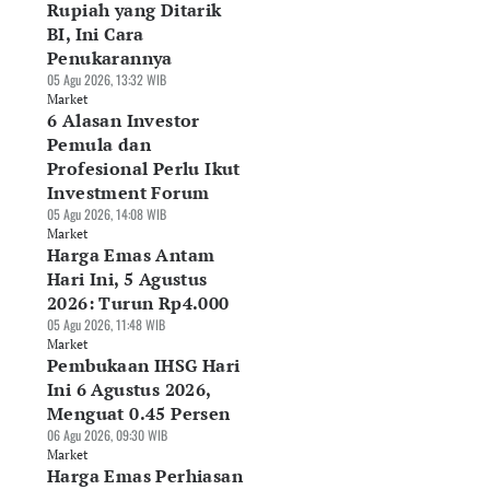
Rupiah yang Ditarik
BI, Ini Cara
Penukarannya
05 Agu 2026, 13:32 WIB
Market
6 Alasan Investor
Pemula dan
Profesional Perlu Ikut
Investment Forum
05 Agu 2026, 14:08 WIB
Market
Harga Emas Antam
Hari Ini, 5 Agustus
2026: Turun Rp4.000
05 Agu 2026, 11:48 WIB
Market
Pembukaan IHSG Hari
Ini 6 Agustus 2026,
Menguat 0.45 Persen
06 Agu 2026, 09:30 WIB
Market
Harga Emas Perhiasan