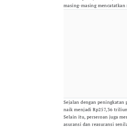
masing-masing mencatatkan ni
Sejalan dengan peningkatan 
naik menjadi Rp257,36 triliun
Selain itu, perseroan juga me
asuransi dan reasuransi senila