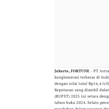
Jakarta, FORTUNE
- PT Astra
konglomerasi terbesar di I
dengan nilai total Rp16,4 tr
Keputusan yang diambil da
(RUPST) 2025 ini setara deng
tahun buku 2024. Selain pen
perubahan dalam susunan de