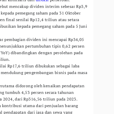
ebut mencakup dividen interim sebesar Rp3,9
an kepada pemegang saham pada 31 Oktober
n final senilai Rp12,4 triliun atau setara
ribusikan kepada pemegang saham pada 5 Juni
sar pembagian dividen ini mencapai Rp34,05
 menunjukkan pertumbuhan tipis 0,62 persen
/YoY) dibandingkan dengan perolehan pada
liun.
ilai Rp17,6 triliun dibukukan sebagai laba
uk mendukung pengembangan bisnis pada masa
terutama didorong oleh kenaikan pendapatan
ang tumbuh 4,53 persen secara tahunan
a 2024, dari Rp316,56 triliun pada 2023.
 kontribusi utama dari penjualan barang
sul pendapatan dari jasa dan sewa yang