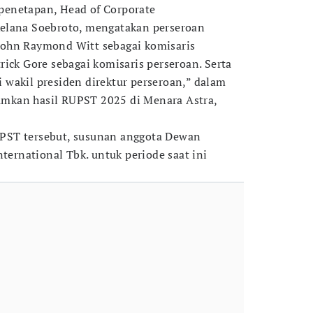
enetapan, Head of Corporate
elana Soebroto, mengatakan perseroan
ohn Raymond Witt sebagai komisaris
ick Gore sebagai komisaris perseroan. Serta
wakil presiden direktur perseroan,” dalam
mkan hasil RUPST 2025 di Menara Astra,
PST tersebut, susunan anggota Dewan
nternational Tbk. untuk periode saat ini