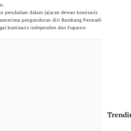
n.
n perubahan dalam jajaran dewan komisaris
t menerima pengunduran diri Bambang Permadi
gai komisaris independen dan Suparno
Trendi