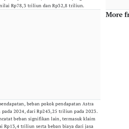
lai Rp78,3 triliun dan Rp32,8 triliun.
More f
pendapatan, beban pokok pendapatan Astra
 pada 2024, dari Rp243,25 triliun pada 2023.
ncatat beban signifikan lain, termasuk klaim
i Rp13,4 triliun serta beban biaya dari jasa