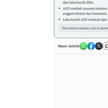
dari laba bersih 2024.
ASII rombak susunan jabatan 
anggota direksi dan komisaris.
Laba bersih ASII tumbuh tipis 
This section summary was AI-assist
Share Article