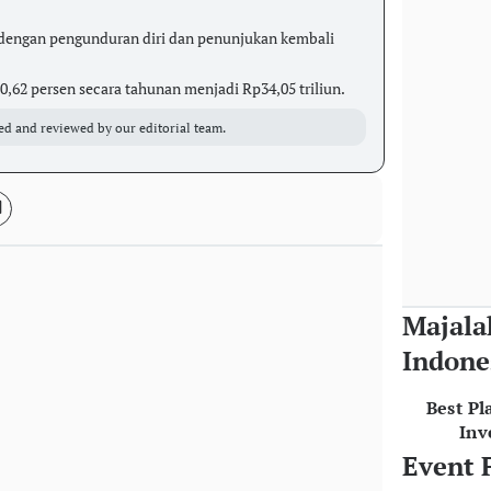
dengan pengunduran diri dan penunjukan kembali
0,62 persen secara tahunan menjadi Rp34,05 triliun.
ed and reviewed by our editorial team.
Majala
Indone
Best Pl
Inv
Event 