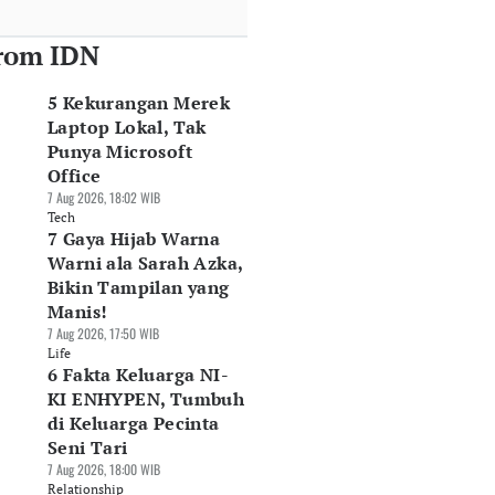
rom IDN
5 Kekurangan Merek
Laptop Lokal, Tak
Punya Microsoft
Office
7 Aug 2026, 18:02 WIB
Tech
7 Gaya Hijab Warna
Warni ala Sarah Azka,
Bikin Tampilan yang
Manis!
7 Aug 2026, 17:50 WIB
Life
6 Fakta Keluarga NI-
KI ENHYPEN, Tumbuh
di Keluarga Pecinta
Seni Tari
7 Aug 2026, 18:00 WIB
Relationship