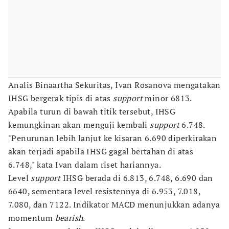
Analis Binaartha Sekuritas, Ivan Rosanova mengatakan
IHSG bergerak tipis di atas
support
minor 6813.
Apabila turun di bawah titik tersebut, IHSG
kemungkinan akan menguji kembali
support
6.748.
"Penurunan lebih lanjut ke kisaran 6.690 diperkirakan
akan terjadi apabila IHSG gagal bertahan di atas
6.748," kata Ivan dalam riset hariannya.
Level
support
IHSG berada di 6.813, 6.748, 6.690 dan
6640, sementara level resistennya di 6.953, 7.018,
7.080, dan 7122. Indikator MACD menunjukkan adanya
momentum
bearish
.