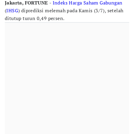
Jakarta, FORTUNE
-
Indeks Harga Saham Gabungan
(
IHSG
) diprediksi melemah pada Kamis (3/7), setelah
ditutup turun 0,49 persen.