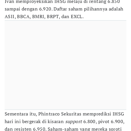
Ivan memproyeksikan IHSG melaju di rentang 6.850
sampai dengan 6.920. Daftar saham pilihannya adalah
ASII, BBCA, BMRI, BRPT, dan EXCL.
Sementara itu, Phintraco Sekuritas memprediksi IHSG
hari ini bergerak di kisaran
support
6.800, pivot 6.900,
dan resisten 6.950. Saham-saham yang mereka soroti