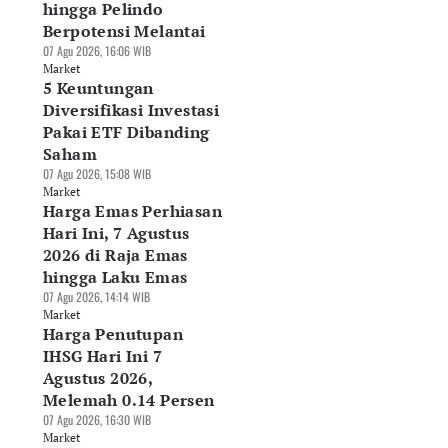
hingga Pelindo
Berpotensi Melantai
07 Agu 2026, 16:06 WIB
Market
5 Keuntungan
Diversifikasi Investasi
Pakai ETF Dibanding
Saham
07 Agu 2026, 15:08 WIB
Market
Harga Emas Perhiasan
Hari Ini, 7 Agustus
2026 di Raja Emas
hingga Laku Emas
07 Agu 2026, 14:14 WIB
Market
Harga Penutupan
IHSG Hari Ini 7
Agustus 2026,
Melemah 0.14 Persen
07 Agu 2026, 16:30 WIB
Market