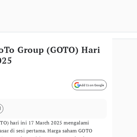
oTo Group (GOTO) Hari
025
Add Us on Google
O) hari ini 17 March 2025 mengalami
sar di sesi pertama. Harga saham GOTO