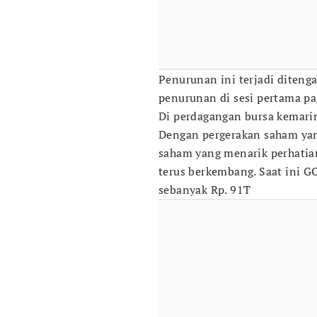
Penurunan ini terjadi diteng
penurunan di sesi pertama pag
Di perdagangan bursa kemarin
Dengan pergerakan saham yang
saham yang menarik perhatian
terus berkembang. Saat ini G
sebanyak Rp. 91T