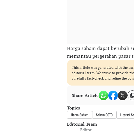
Harga saham dapat berubah se
memantau pergerakan pasar se
This article was generated with the ass
editorial team. We strive to provide t
carefully fact-check and refine the con
Share Article
Topics
Harga Saham
Saham GOTO
Literasi 
Editorial Team
Editor