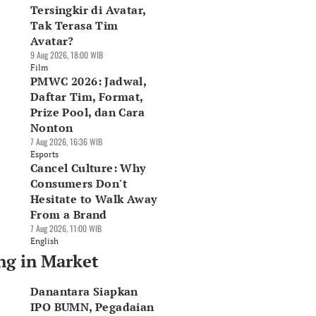
Tersingkir di Avatar,
Tak Terasa Tim
Avatar?
9 Aug 2026, 18:00 WIB
Film
PMWC 2026: Jadwal,
Daftar Tim, Format,
Prize Pool, dan Cara
Nonton
7 Aug 2026, 16:36 WIB
Esports
Cancel Culture: Why
Consumers Don't
Hesitate to Walk Away
From a Brand
7 Aug 2026, 11:00 WIB
English
ng in Market
Danantara Siapkan
IPO BUMN, Pegadaian