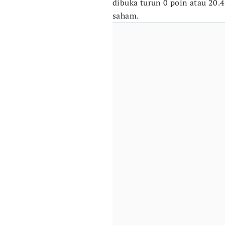
dibuka turun 0 poin atau 20.4
saham.