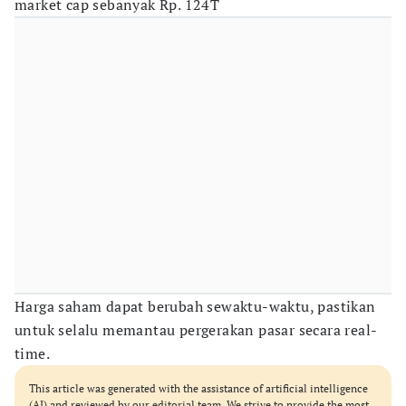
market cap sebanyak Rp. 124T
Harga saham dapat berubah sewaktu-waktu, pastikan
untuk selalu memantau pergerakan pasar secara real-
time.
This article was generated with the assistance of artificial intelligence
(AI) and reviewed by our editorial team. We strive to provide the most