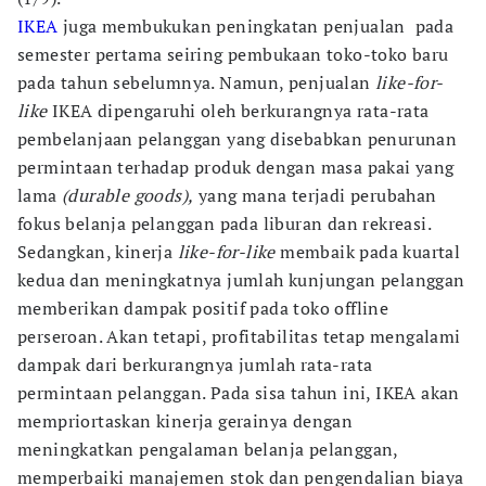
IKEA
juga membukukan peningkatan penjualan pada
semester pertama seiring pembukaan toko-toko baru
pada tahun sebelumnya. Namun, penjualan
like-for-
like
IKEA dipengaruhi oleh berkurangnya rata-rata
pembelanjaan pelanggan yang disebabkan penurunan
permintaan terhadap produk dengan masa pakai yang
lama
(durable goods),
yang mana terjadi perubahan
fokus belanja pelanggan pada liburan dan rekreasi.
Sedangkan, kinerja
like-for-like
membaik pada kuartal
kedua dan meningkatnya jumlah kunjungan pelanggan
memberikan dampak positif pada toko offline
perseroan. Akan tetapi, profitabilitas tetap mengalami
dampak dari berkurangnya jumlah rata-rata
permintaan pelanggan. Pada sisa tahun ini, IKEA akan
mempriortaskan kinerja gerainya dengan
meningkatkan pengalaman belanja pelanggan,
memperbaiki manajemen stok dan pengendalian biaya