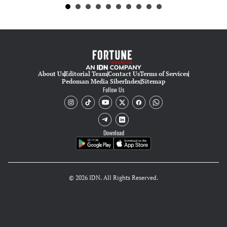
About Us
Editorial Team
Contact Us
Terms of Services
Pedoman Media Siber
Index
Sitemap
Follow Us
Download
© 2026 IDN. All Rights Reserved.