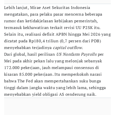
Lebih lanjut, Mirae Aset Sekuritas Indonesia
mengatakan, para pelaku pasar mencerna beberapa
rumor dan ketidakjelasan kebijakan pemerintah,
termasuk kekhawatiran terkait revisi UU P2SK itu.
Selain itu, realisasi defisit APBN hingga Mei 2026 yang
dicatat pada Rp180,4 triliun (0,7 persen dari PDB)
menyebabkan terjadinya
capital outflow
.
Dari global, hasil perilisan
US Nonfarm Payrolls
per
Mei pada akhir pekan lalu yang melonjak sebanyak
172.000 pekerjaan, jauh melampaui consensus di
kisaran 85.000 pekerjaan. Itu memperkokoh narasi
bahwa The Fed akan mempertahankan suku bunga
tinggi dalam jangka waktu yang lebih lama, sehingga
menyebabkan yield obligasi AS cenderung naik.