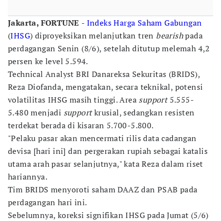
Jakarta, FORTUNE
-
Indeks Harga Saham Gabungan
(
IHSG
) diproyeksikan melanjutkan tren
bearish
pada
perdagangan Senin (8/6), setelah ditutup melemah 4,2
persen ke level 5.594.
Technical Analyst BRI Danareksa Sekuritas (BRIDS),
Reza Diofanda, mengatakan, secara teknikal, potensi
volatilitas IHSG masih tinggi. Area
support
5.555-
5.480 menjadi
support
krusial, sedangkan resisten
terdekat berada di kisaran 5.700-5.800.
"Pelaku pasar akan mencermati rilis data cadangan
devisa [hari ini] dan pergerakan rupiah sebagai katalis
utama arah pasar selanjutnya," kata Reza dalam riset
hariannya.
Tim BRIDS menyoroti saham DAAZ dan PSAB pada
perdagangan hari ini.
Sebelumnya, koreksi signifikan IHSG pada Jumat (5/6)