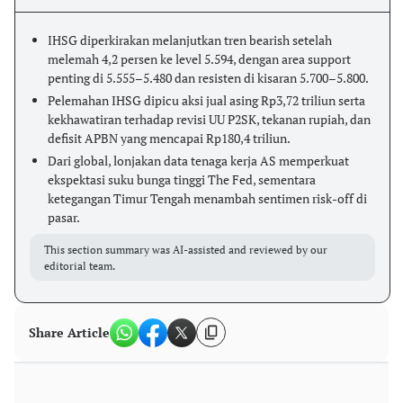
IHSG diperkirakan melanjutkan tren bearish setelah
melemah 4,2 persen ke level 5.594, dengan area support
penting di 5.555–5.480 dan resisten di kisaran 5.700–5.800.
Pelemahan IHSG dipicu aksi jual asing Rp3,72 triliun serta
kekhawatiran terhadap revisi UU P2SK, tekanan rupiah, dan
defisit APBN yang mencapai Rp180,4 triliun.
Dari global, lonjakan data tenaga kerja AS memperkuat
ekspektasi suku bunga tinggi The Fed, sementara
ketegangan Timur Tengah menambah sentimen risk-off di
pasar.
This section summary was AI-assisted and reviewed by our
editorial team.
Share Article