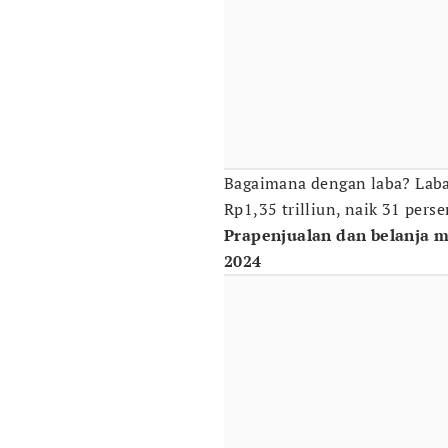
Bagaimana dengan laba? Laba 
Rp1,35 trilliun, naik 31 perse
Prapenjualan dan belanja m
2024