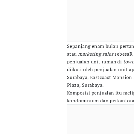
Sepanjang enam bulan perta
atau
marketing sales
sebesaR 
penjualan unit rumah di
town
diikuti oleh penjualan unit 
Surabaya, Eastcoast Mansion
Plaza, Surabaya.
Komposisi penjualan itu melip
kondominium dan perkantoran