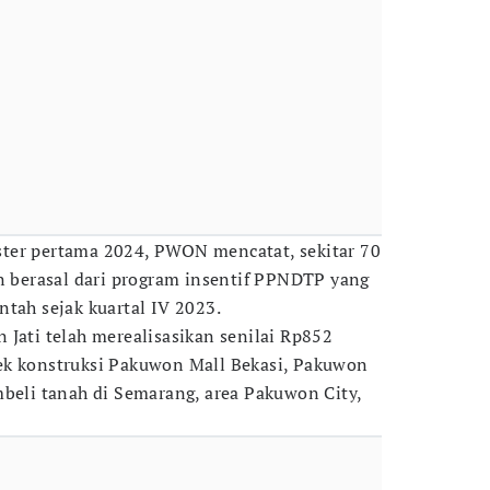
ter pertama 2024, PWON mencatat, sekitar 70
an berasal dari program insentif PPNDTP yang
ntah sejak kuartal IV 2023.
 Jati telah merealisasikan senilai Rp852
ek konstruksi Pakuwon Mall Bekasi, Pakuwon
mbeli tanah di Semarang, area Pakuwon City,