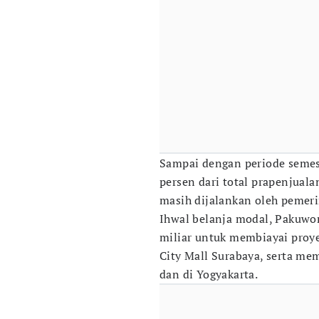
Sampai dengan periode semes
persen dari total prapenjual
masih dijalankan oleh pemeri
Ihwal belanja modal, Pakuwon
miliar untuk membiayai proy
City Mall Surabaya, serta me
dan di Yogyakarta.