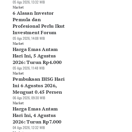
05 Agu 2026, 13:32 WIB
Market
6 Alasan Investor
Pemula dan
Profesional Perlu Ikut
Investment Forum
05 Agu 2026, 14:08 WIB
Market
Harga Emas Antam
Hari Ini, 5 Agustus
2026: Turun Rp4.000
05 Agu 2026, 11:48 WIB
Market
Pembukaan IHSG Hari
Ini 6 Agustus 2026,
Menguat 0.45 Persen
06 Agu 2026, 09:30 WIB
Market
Harga Emas Antam
Hari Ini, 4 Agustus
2026: Turun Rp7.000
04 Agu 2026, 12:32 WIB