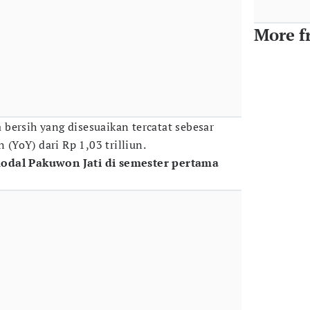
More f
bersih yang disesuaikan tercatat sebesar
n (YoY) dari Rp 1,03 trilliun.
odal Pakuwon Jati di semester pertama