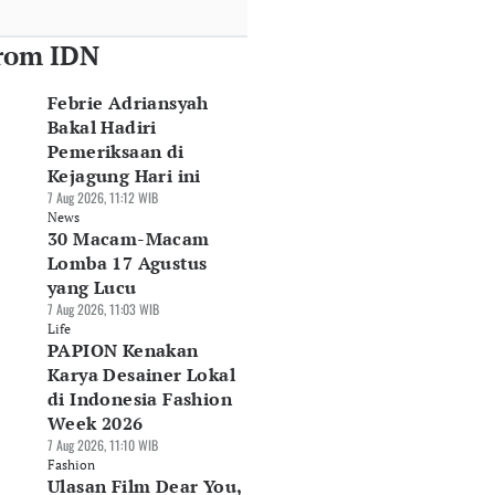
rom IDN
Febrie Adriansyah
Bakal Hadiri
Pemeriksaan di
Kejagung Hari ini
7 Aug 2026, 11:12 WIB
News
30 Macam-Macam
Lomba 17 Agustus
yang Lucu
7 Aug 2026, 11:03 WIB
Life
PAPION Kenakan
Karya Desainer Lokal
di Indonesia Fashion
Week 2026
7 Aug 2026, 11:10 WIB
Fashion
Ulasan Film Dear You,