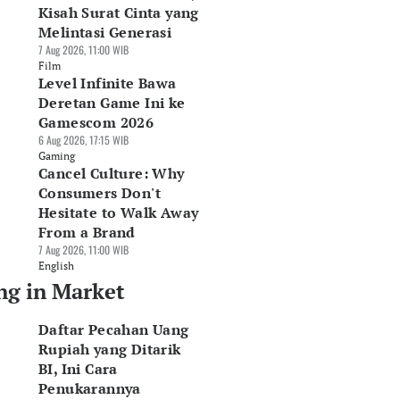
Kisah Surat Cinta yang
Melintasi Generasi
7 Aug 2026, 11:00 WIB
Film
Level Infinite Bawa
Deretan Game Ini ke
Gamescom 2026
6 Aug 2026, 17:15 WIB
Gaming
Cancel Culture: Why
Consumers Don't
Hesitate to Walk Away
From a Brand
7 Aug 2026, 11:00 WIB
English
ng in Market
Daftar Pecahan Uang
Rupiah yang Ditarik
BI, Ini Cara
Penukarannya