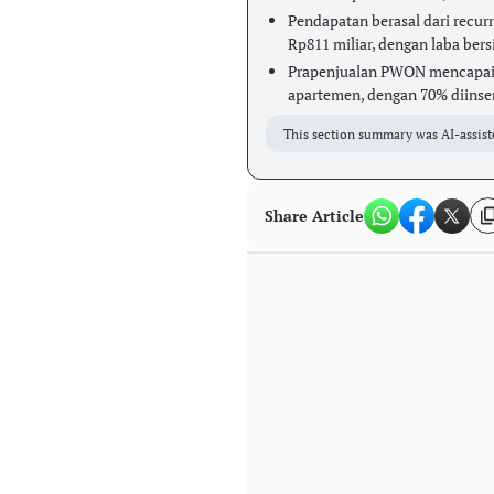
Pendapatan berasal dari recur
Rp811 miliar, dengan laba bersi
Prapenjualan PWON mencapai R
apartemen, dengan 70% diinse
This section summary was AI-assist
Share Article