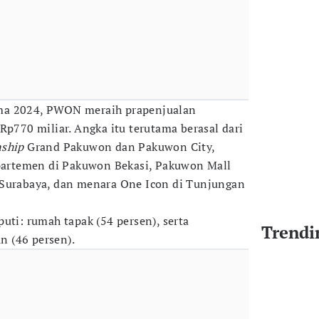
ma 2024, PWON meraih prapenjualan
Rp770 miliar. Angka itu terutama berasal dari
ship
Grand Pakuwon dan Pakuwon City,
apartemen di Pakuwon Bekasi, Pakuwon Mall
 Surabaya, dan menara One Icon di Tunjungan
uti: rumah tapak (54 persen), serta
Trendi
 (46 persen).