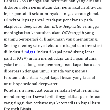
Pantai (OSV) mengalami pertumbuhan yang dinamis
didorong oleh permintaan dari peningkatan aktivitas
lepas pantai di sektor minyak dan gas secara global.
Di sektor lepas pantai, terdapat penekanan pada
eksplorasi deepwater dan
ultra-deepwater
sehingga
meningkatkan kebutuhan akan OSVcanggih yang
mampu beroperasi di lingkungan yang menantang.
Seiring meningkatnya kebutuhan kapal dan investasi
di industri
migas
,industri kapal pendukung lepas
pantai (OSV) masih menghadapi tantangan utama,
yakni mas kelangkaan pembangunan kapal baru dan
diperparah dengan umur armada yang menua,
terutama di antara kapal-kapal besar yang krusial
untuk operasional deepwater.
Kondisi ini membuat pasar semakin ketat, sehingga
mendorong tarif sewa lebih tinggi akibat permintaan
yang tinggi dan terbatasnya ketersediaan kapal baru.
Prospek Bisnis