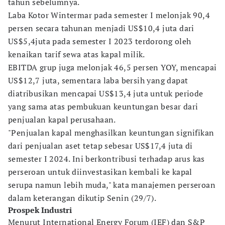
tahun sebelumnya.
Laba Kotor Wintermar pada semester I melonjak 90,4
persen secara tahunan menjadi US$10,4 juta dari
US$5,4juta pada semester I 2023 terdorong oleh
kenaikan tarif sewa atas kapal milik.
EBITDA grup juga melonjak 46,5 persen YOY, mencapai
US$12,7 juta, sementara laba bersih yang dapat
diatribusikan mencapai US$13,4 juta untuk periode
yang sama atas pembukuan keuntungan besar dari
penjualan kapal perusahaan.
"Penjualan kapal menghasilkan keuntungan signifikan
dari penjualan aset tetap sebesar US$17,4 juta di
semester I 2024. Ini berkontribusi terhadap arus kas
perseroan untuk diinvestasikan kembali ke kapal
serupa namun lebih muda," kata manajemen perseroan
dalam keterangan dikutip Senin (29/7).
Prospek Industri
Menurut International Energy Forum (IEF) dan S&P