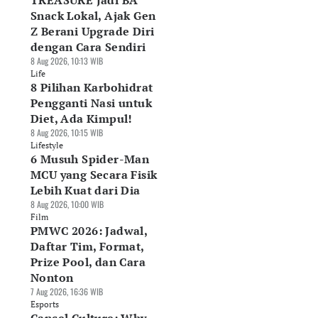
TREASURE Jadi BA
Snack Lokal, Ajak Gen
Z Berani Upgrade Diri
dengan Cara Sendiri
8 Aug 2026, 10:13 WIB
Life
8 Pilihan Karbohidrat
Pengganti Nasi untuk
Diet, Ada Kimpul!
8 Aug 2026, 10:15 WIB
Lifestyle
6 Musuh Spider-Man
MCU yang Secara Fisik
Lebih Kuat dari Dia
8 Aug 2026, 10:00 WIB
Film
PMWC 2026: Jadwal,
Daftar Tim, Format,
Prize Pool, dan Cara
Nonton
7 Aug 2026, 16:36 WIB
Esports