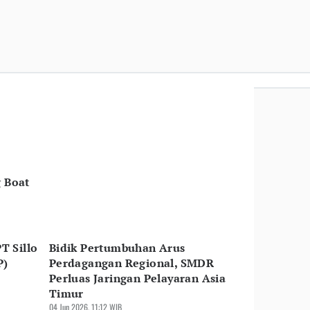
g Boat
PT Sillo
Bidik Pertumbuhan Arus
P)
Perdagangan Regional, SMDR
Perluas Jaringan Pelayaran Asia
Timur
04 Jun 2026, 11:12 WIB