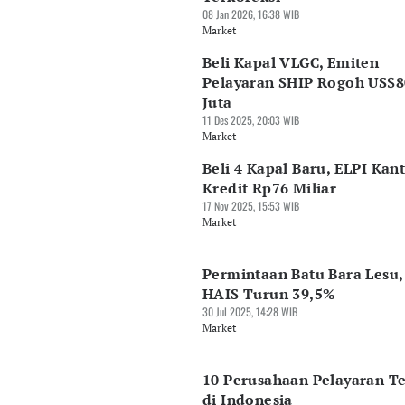
08 Jan 2026, 16:38 WIB
Market
Beli Kapal VLGC, Emiten
Pelayaran SHIP Rogoh US$8
Juta
11 Des 2025, 20:03 WIB
Market
Beli 4 Kapal Baru, ELPI Kan
Kredit Rp76 Miliar
17 Nov 2025, 15:53 WIB
Market
Permintaan Batu Bara Lesu,
HAIS Turun 39,5%
30 Jul 2025, 14:28 WIB
Market
10 Perusahaan Pelayaran T
di Indonesia