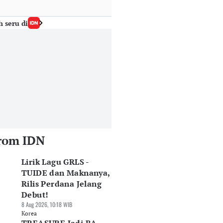
h seru di
rom IDN
Lirik Lagu GRLS -
TUIDE dan Maknanya,
Rilis Perdana Jelang
Debut!
8 Aug 2026, 10:18 WIB
Korea