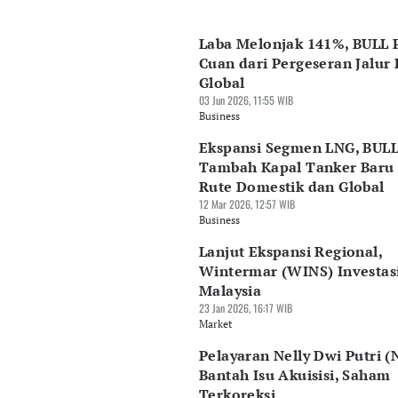
Laba Melonjak 141%, BULL 
Cuan dari Pergeseran Jalur 
Global
03 Jun 2026, 11:55 WIB
Business
Ekspansi Segmen LNG, BUL
Tambah Kapal Tanker Baru 
Rute Domestik dan Global
12 Mar 2026, 12:57 WIB
Business
Lanjut Ekspansi Regional,
Wintermar (WINS) Investasi
Malaysia
23 Jan 2026, 16:17 WIB
Market
Pelayaran Nelly Dwi Putri (
Bantah Isu Akuisisi, Saham
Terkoreksi