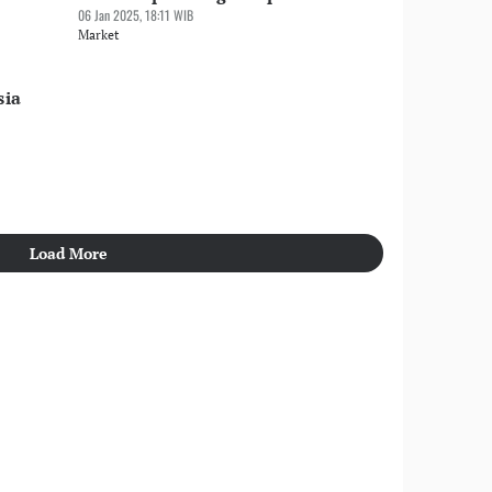
06 Jan 2025, 18:11 WIB
Market
sia
Load More