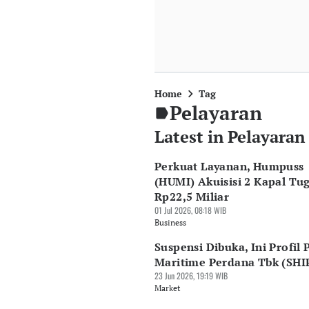
Home
Tag
Pelayaran
Latest in Pelayaran
Perkuat Layanan, Humpuss
(HUMI) Akuisisi 2 Kapal Tu
Rp22,5 Miliar
01 Jul 2026, 08:18 WIB
Business
Suspensi Dibuka, Ini Profil 
Maritime Perdana Tbk (SHI
23 Jun 2026, 19:19 WIB
Market