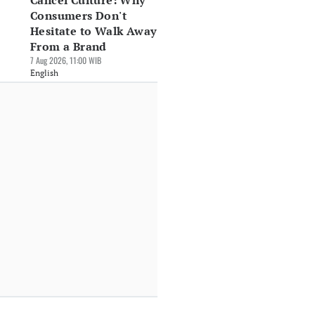
Cancel Culture: Why
Consumers Don't
Hesitate to Walk Away
From a Brand
7 Aug 2026, 11:00 WIB
English