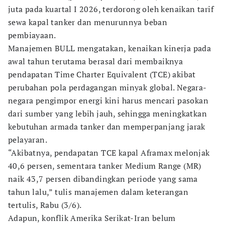
juta pada kuartal I 2026, terdorong oleh kenaikan tarif
sewa kapal tanker dan menurunnya beban
pembiayaan.
Manajemen BULL mengatakan, kenaikan kinerja pada
awal tahun terutama berasal dari membaiknya
pendapatan Time Charter Equivalent (TCE) akibat
perubahan pola perdagangan minyak global. Negara-
negara pengimpor energi kini harus mencari pasokan
dari sumber yang lebih jauh, sehingga meningkatkan
kebutuhan armada tanker dan memperpanjang jarak
pelayaran.
“Akibatnya, pendapatan TCE kapal Aframax melonjak
40,6 persen, sementara tanker Medium Range (MR)
naik 43,7 persen dibandingkan periode yang sama
tahun lalu,” tulis manajemen dalam keterangan
tertulis, Rabu (3/6).
Adapun, konflik Amerika Serikat-Iran belum