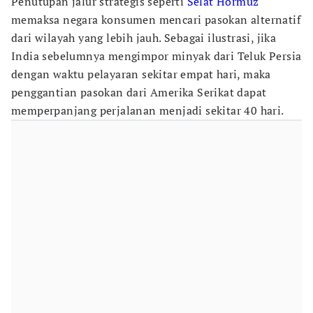
Penutupan jalur strategis seperti
Selat Hormuz
memaksa negara konsumen mencari pasokan alternatif
dari wilayah yang lebih jauh. Sebagai ilustrasi, jika
India sebelumnya mengimpor minyak dari Teluk Persia
dengan waktu pelayaran sekitar empat hari, maka
penggantian pasokan dari Amerika Serikat dapat
memperpanjang perjalanan menjadi sekitar 40 hari.