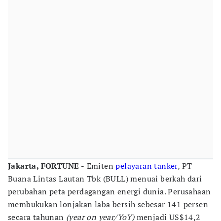
Jakarta, FORTUNE -
Emiten
pelayaran
tanker
, PT
Buana Lintas Lautan Tbk (BULL) menuai berkah dari
perubahan peta perdagangan energi dunia. Perusahaan
membukukan lonjakan laba bersih sebesar 141 persen
secara tahunan
(year on year/YoY)
menjadi US$14,2