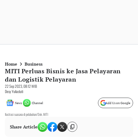
Home
Business
MITI Perluas Bisnis ke Jasa Pelayaran
dan Logistik Pelayaran
22 Sep 2023, 08:12 WIB
Desy Yuliastuti
News
Channel
Add Us on Google
Ilustrasi suasana di pelabuhan/Dok. MITI
Share Article