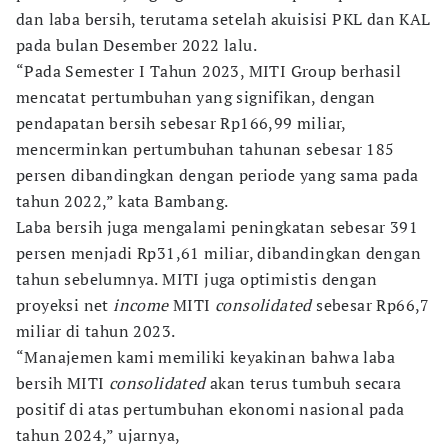
dan laba bersih, terutama setelah akuisisi PKL dan KAL
pada bulan Desember 2022 lalu.
“Pada Semester I Tahun 2023, MITI Group berhasil
mencatat pertumbuhan yang signifikan, dengan
pendapatan bersih sebesar Rp166,99 miliar,
mencerminkan pertumbuhan tahunan sebesar 185
persen dibandingkan dengan periode yang sama pada
tahun 2022,” kata Bambang.
Laba bersih juga mengalami peningkatan sebesar 391
persen menjadi Rp31,61 miliar, dibandingkan dengan
tahun sebelumnya. MITI juga optimistis dengan
proyeksi net
income
MITI
consolidated
sebesar Rp66,7
miliar di tahun 2023.
“Manajemen kami memiliki keyakinan bahwa laba
bersih MITI
consolidated
akan terus tumbuh secara
positif di atas pertumbuhan ekonomi nasional pada
tahun 2024,” ujarnya,