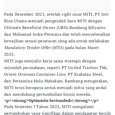
Pada Desember 2022, setelah
right issue
MITI, PT Inti
Bina Utama menjadi pengendali baru MITI dengan
Ultimate Beneficial Owner (UBO) Bambang Ediyanto
dan Mohamad Indra Permana dan telah menyelesaikan
kewajiban sesuai peraturan yang ada untuk melakukan
Mandatory Tender Offer
(MTO) pada bulan Maret
2023.
MITI juga menjalin kerja sama strategis dengan
sejumlah perusahaan, seperti PT United Tractors Tbk,
Orient Overseas Container Line, PT Krakatau Steel,
dan Pertamina Hulu Mahakam. Bambang mengatakan,
MITI terus berupaya untuk menjadi mitra yang andal
dan mendukung pertumbuhan bisnis mereka.
<p><strong>Optimistis bertumbuh</strong></p>
Pada Semester I Tahun 2023, MITI mengalami
pertumbuhan yang signifikan dalam pendapatan bersih