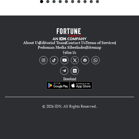
About Us
Editorial Team
Contact Us
Terms of Services
Pedoman Media Siber
Index
Sitemap
Follow Us
Download
© 2026 IDN. All Rights Reserved.