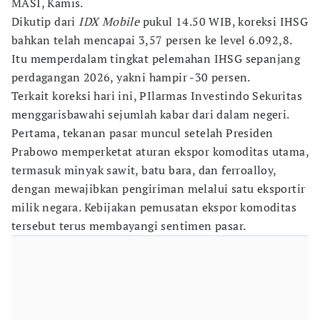
MASI, Kamis.
Dikutip dari
IDX Mobile
pukul 14.50 WIB, koreksi IHSG
bahkan telah mencapai 3,57 persen ke level 6.092,8.
Itu memperdalam tingkat pelemahan IHSG sepanjang
perdagangan 2026, yakni hampir -30 persen.
Terkait koreksi hari ini, PIlarmas Investindo Sekuritas
menggarisbawahi sejumlah kabar dari dalam negeri.
Pertama, tekanan pasar muncul setelah Presiden
Prabowo memperketat aturan ekspor komoditas utama,
termasuk minyak sawit, batu bara, dan ferroalloy,
dengan mewajibkan pengiriman melalui satu eksportir
milik negara. Kebijakan pemusatan ekspor komoditas
tersebut terus membayangi sentimen pasar.