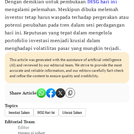
Dengan demikian untuk pembukaan
IHSG hari ini
mengalami pelemahan. Meskipun dibuka melemah
investor tetap harus waspada terhadap pergerakan atau
potensi perubahan pada tren dalam sesi perdagangan
hari ini. Keputusan yang tepat dalam mengelola
portofolio investasi menjadi krusial dalam
menghadapi volatilitas pasar yang mungkin terjadi.
This article was generated with the assistance of artificial intelligence
(AI) and reviewed by our editorial team. We strive to provide the most
accurate and reliable information, and our editors carefully fact-check
and refine the content to ensure quality and credibility.
Share Article
Topics
Investasi Saham
IHSG Hari Ini
Literasi Saham
Editorial Team
Editor
timmy si robot