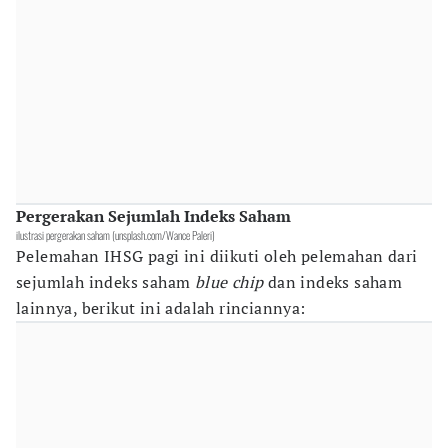
Pergerakan Sejumlah Indeks Saham
ilustrasi pergerakan saham (unsplash.com/Wance Paleri)
Pelemahan IHSG pagi ini diikuti oleh pelemahan dari
sejumlah indeks saham
blue chip
dan indeks saham
lainnya, berikut ini adalah rinciannya: