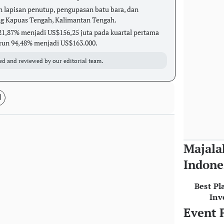
an lapisan penutup, pengupasan batu bara, dan
g Kapuas Tengah, Kalimantan Tengah.
,87% menjadi US$156,25 juta pada kuartal pertama
urun 94,48% menjadi US$163.000.
ed and reviewed by our editorial team.
Majala
Indone
Best Pl
Inv
Event 