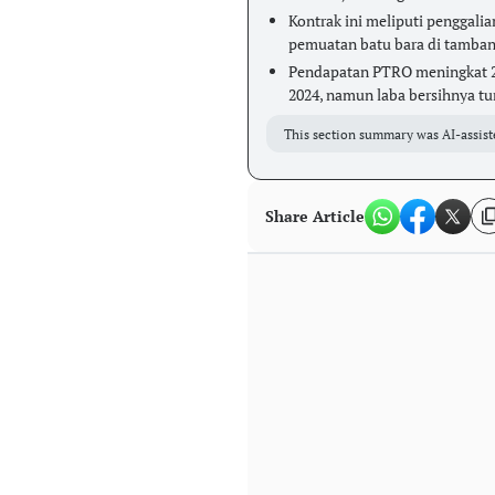
Kontrak ini meliputi penggali
pemuatan batu bara di tamban
Pendapatan PTRO meningkat 21
2024, namun laba bersihnya t
This section summary was AI-assist
Share Article