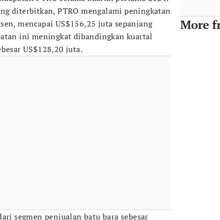
ng diterbitkan, PTRO mengalami peningkatan
More f
rsen, mencapai US$156,25 juta sepanjang
atan ini meningkat dibandingkan kuartal
ebesar US$128,20 juta.
dari segmen penjualan batu bara sebesar