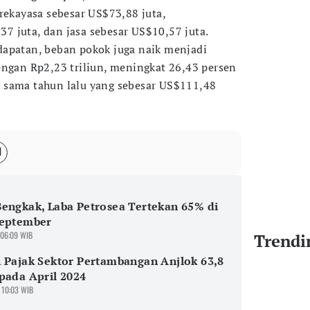
rekayasa sebesar US$73,88 juta,
 juta, dan jasa sebesar US$10,57 juta.
dapatan, beban pokok juga naik menjadi
engan Rp2,23 triliun, meningkat 26,43 persen
 sama tahun lalu yang sebesar US$111,48
engkak, Laba Petrosea Tertekan 65% di
September
 06:09 WIB
Trendi
 Pajak Sektor Pertambangan Anjlok 63,8
pada April 2024
 10:03 WIB