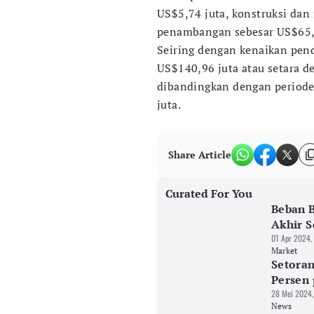
US$5,74 juta, konstruksi dan 
penambangan sebesar US$65,37
Seiring dengan kenaikan pen
US$140,96 juta atau setara d
dibandingkan dengan periode
juta.
Share Article
Curated For You
Beban B
Akhir 
01 Apr 2024,
Market
Setoran
Persen 
28 Mei 2024,
News