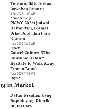
Tensura, Iblis Terkuat
Bawahan Rimuru
8 Aug 2026, 11:00 WIB
Anime & Manga
PMWC 2026: Jadwal,
Daftar Tim, Format,
Prize Pool, dan Cara
Nonton
7 Aug 2026, 16:36 WIB
Esports
Cancel Culture: Why
Consumers Don't
Hesitate to Walk Away
From a Brand
7 Aug 2026, 11:00 WIB
English
ng in Market
Daftar Pecahan Uang
Rupiah yang Ditarik
BI, Ini Cara