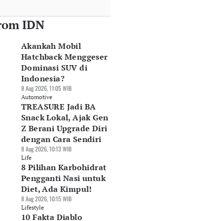
rom IDN
Akankah Mobil
Hatchback Menggeser
Dominasi SUV di
Indonesia?
8 Aug 2026, 11:05 WIB
Automotive
TREASURE Jadi BA
Snack Lokal, Ajak Gen
Z Berani Upgrade Diri
dengan Cara Sendiri
8 Aug 2026, 10:13 WIB
Life
8 Pilihan Karbohidrat
Pengganti Nasi untuk
Diet, Ada Kimpul!
8 Aug 2026, 10:15 WIB
Lifestyle
10 Fakta Diablo