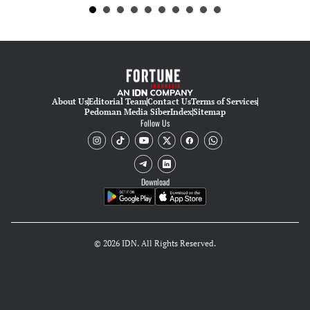
About Us
Editorial Team
Contact Us
Terms of Services
Pedoman Media Siber
Index
Sitemap
Follow Us
Download
© 2026 IDN. All Rights Reserved.