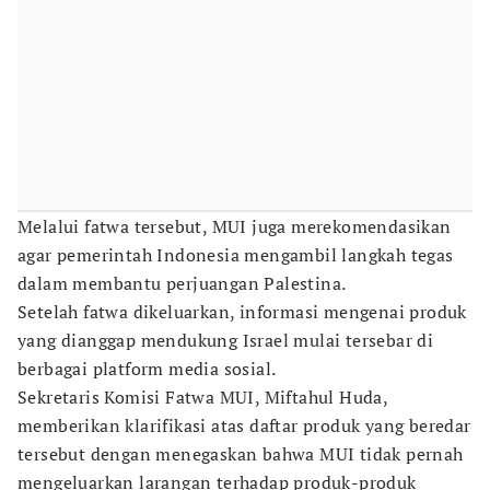
Melalui fatwa tersebut, MUI juga merekomendasikan
agar pemerintah Indonesia mengambil langkah tegas
dalam membantu perjuangan Palestina.
Setelah fatwa dikeluarkan, informasi mengenai produk
yang dianggap mendukung Israel mulai tersebar di
berbagai platform media sosial.
Sekretaris Komisi Fatwa MUI, Miftahul Huda,
memberikan klarifikasi atas daftar produk yang beredar
tersebut dengan menegaskan bahwa MUI tidak pernah
mengeluarkan larangan terhadap produk-produk