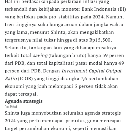
Hal ini berdasarkanpada perkiraan inflasi yang
terkendali dan kebijakan moneter Bank Indonesia (BI)
yang berfokus pada pro-stabilitas pada 2024. Namun,
tren tingginya suku bunga acuan dalam jangka waktu
yang lama, menurut Shinta, akan mengakibatkan
tergerusnya nilai tukar hingga di atas Rp15,500.
Selain itu, tantangan lain yang dihadapi misalnya
terkait total
saving
(tabungan bruto) hanya 39 persen
dari PDB, dan total kapitalisasi pasar modal hanya 49
persen dari PDB. Dengan
Investment Capital Output
Ratio
(ICOR) yang tinggi di angka 7,6 pertumbuhan
ekonomi yang jauh melampaui 5 persen tidak akan
dapat tercapai.
Agenda strategis
Dok. Pribadi
Shinta juga menyebutkan sejumlah agenda strategis
2024 yang perlu mendapat prioritas, guna mencapai
target pertumbuhan ekonomi, seperti memastikan