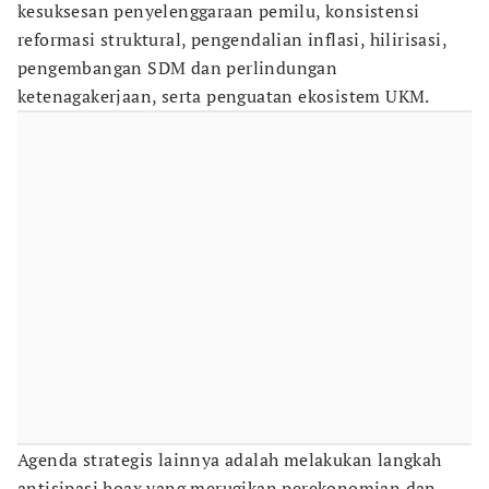
kesuksesan penyelenggaraan pemilu, konsistensi
reformasi struktural, pengendalian inflasi, hilirisasi,
pengembangan SDM dan perlindungan
ketenagakerjaan, serta penguatan ekosistem UKM.
Agenda strategis lainnya adalah melakukan langkah
antisipasi hoax yang merugikan perekonomian dan