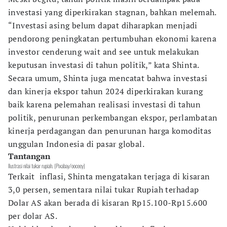
investasi yang diperkirakan stagnan, bahkan melemah.
“Investasi asing belum dapat diharapkan menjadi
pendorong peningkatan pertumbuhan ekonomi karena
investor cenderung wait and see untuk melakukan
keputusan investasi di tahun politik,” kata Shinta.
Secara umum, Shinta juga mencatat bahwa investasi
dan kinerja ekspor tahun 2024 diperkirakan kurang
baik karena pelemahan realisasi investasi di tahun
politik, penurunan perkembangan ekspor, perlambatan
kinerja perdagangan dan penurunan harga komoditas
unggulan Indonesia di pasar global.
Tantangan
Ilustrasi nilai tukar rupiah. (Pixabay/ooceey)
Terkait inflasi, Shinta mengatakan terjaga di kisaran
3,0 persen, sementara nilai tukar Rupiah terhadap
Dolar AS akan berada di kisaran Rp15.100-Rp15.600
per dolar AS.