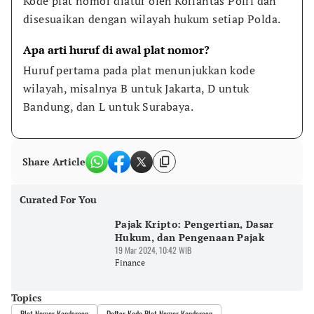
Kode plat nomor diatur oleh Korlantas Polri dan 
disesuaikan dengan wilayah hukum setiap Polda.
Apa arti huruf di awal plat nomor?
Huruf pertama pada plat menunjukkan kode 
wilayah, misalnya B untuk Jakarta, D untuk 
Bandung, dan L untuk Surabaya.
Share Article
Curated For You
Pajak Kripto: Pengertian, Dasar
Hukum, dan Pengenaan Pajak
19 Mar 2024, 10:42 WIB
Finance
Topics
Plat Nomor Kendaraan
Daftar Kode Plat Nomor Kendaraan