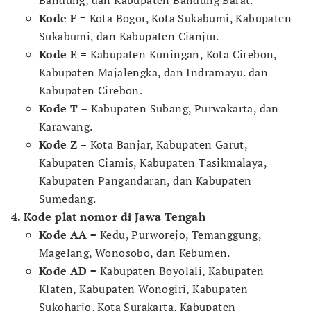
Bandung, dan Kabupaten Bandung Barat.
Kode F
= Kota Bogor, Kota Sukabumi, Kabupaten
Sukabumi, dan Kabupaten Cianjur.
Kode E
= Kabupaten Kuningan, Kota Cirebon,
Kabupaten Majalengka, dan Indramayu. dan
Kabupaten Cirebon.
Kode T
= Kabupaten Subang, Purwakarta, dan
Karawang.
Kode Z
= Kota Banjar, Kabupaten Garut,
Kabupaten Ciamis, Kabupaten Tasikmalaya,
Kabupaten Pangandaran, dan Kabupaten
Sumedang.
4. Kode plat nomor di Jawa Tengah
Kode AA
= Kedu, Purworejo, Temanggung,
Magelang, Wonosobo, dan Kebumen.
Kode AD
= Kabupaten Boyolali, Kabupaten
Klaten, Kabupaten Wonogiri, Kabupaten
Sukoharjo, Kota Surakarta, Kabupaten