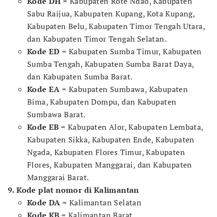
Kode DH
= Kabupaten Rote Ndao, Kabupaten
Sabu Raijua, Kabupaten Kupang, Kota Kupang,
Kabupaten Belu, Kabupaten Timor Tengah Utara,
dan Kabupaten Timor Tengah Selatan.
Kode ED
= Kabupaten Sumba Timur, Kabupaten
Sumba Tengah, Kabupaten Sumba Barat Daya,
dan Kabupaten Sumba Barat.
Kode EA
= Kabupaten Sumbawa, Kabupaten
Bima, Kabupaten Dompu, dan Kabupaten
Sumbawa Barat.
Kode EB
= Kabupaten Alor, Kabupaten Lembata,
Kabupaten Sikka, Kabupaten Ende, Kabupaten
Ngada, Kabupaten Flores Timur, Kabupaten
Flores, Kabupaten Manggarai, dan Kabupaten
Manggarai Barat.
9. Kode plat nomor di Kalimantan
Kode DA
= Kalimantan Selatan
Kode KB
= Kalimantan Barat