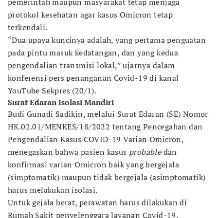
pemerintah maupun masyarakat tetap menjaga
protokol kesehatan agar kasus Omicron tetap
terkendali.
“Dua upaya kuncinya adalah, yang pertama penguatan
pada pintu masuk kedatangan, dan yang kedua
pengendalian transmisi lokal,” ujarnya dalam
konferensi pers penanganan Covid-19 di kanal
YouTube Sekpres (20/1).
Surat Edaran Isolasi Mandiri
Budi Gunadi Sadikin, melalui Surat Edaran (SE) Nomor
HK.02.01/MENKES/18/2022 tentang Pencegahan dan
Pengendalian Kasus COVID-19 Varian Omicron,
menegaskan bahwa pasien kasus
probable
dan
konfirmasi varian Omicron baik yang bergejala
(simptomatik) maupun tidak bergejala (asimptomatik)
harus melakukan isolasi.
Untuk gejala berat, perawatan harus dilakukan di
Rumah Sakit penyelenggara layanan Covid-19.