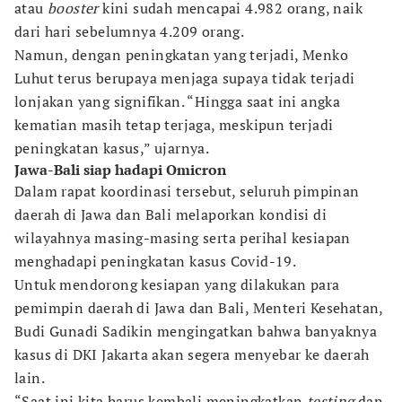
atau
booster
kini sudah mencapai 4.982 orang, naik
dari hari sebelumnya 4.209 orang.
Namun, dengan peningkatan yang terjadi, Menko
Luhut terus berupaya menjaga supaya tidak terjadi
lonjakan yang signifikan. “Hingga saat ini angka
kematian masih tetap terjaga, meskipun terjadi
peningkatan kasus,” ujarnya.
Jawa-Bali siap hadapi Omicron
Dalam rapat koordinasi tersebut, seluruh pimpinan
daerah di Jawa dan Bali melaporkan kondisi di
wilayahnya masing-masing serta perihal kesiapan
menghadapi peningkatan kasus Covid-19.
Untuk mendorong kesiapan yang dilakukan para
pemimpin daerah di Jawa dan Bali, Menteri Kesehatan,
Budi Gunadi Sadikin mengingatkan bahwa banyaknya
kasus di DKI Jakarta akan segera menyebar ke daerah
lain.
“Saat ini kita harus kembali meningkatkan
testing
dan