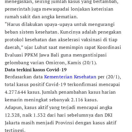
menegaskan, seiring jumlah kasus yang bertambah,
pemerintah juga mewaspadai lonjakan keterisian
rumah sakit dan angka kematian.
“Harus dilakukan upaya-upaya untuk mengurangi
beban sistem kesehatan. Kuncinya adalah penegakan
protokol kesehatan dan akselerasi vaksinasi di tiap
daerah,” ujar Luhut saat memimpin rapat Koordinasi
Evaluasi PPKM Jawa Bali guna mengantisipasi
gelombang varian Omicron, Kamis (20/1).
Data terkini kasus Covid-19
Berdasarkan data
Kementerian Kesehatan
per (20/1),
total kasus positif Covid-19 terkonfirmasi mencapai
4.277.644 kasus. Jumlah penambahan kasus harian
kemarin meningkat sebanyak 2.116 kasus.
Adapun, kasus aktif yang terjadi mencapai angka
12.328, naik 1.532 dari hari sebelumnya dan DKI
Jakarta masih menjadi Provinsi dengan kasus aktif
tertinggi.