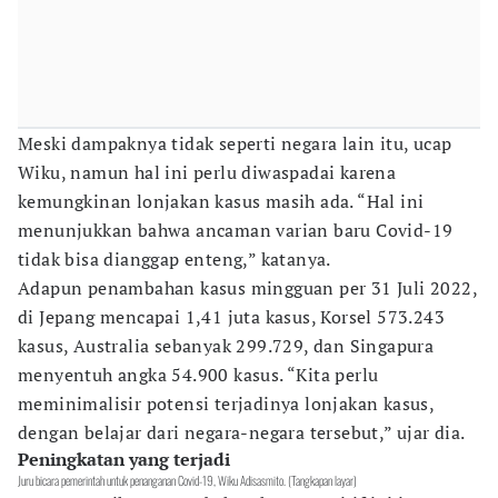
Meski dampaknya tidak seperti negara lain itu, ucap
Wiku, namun hal ini perlu diwaspadai karena
kemungkinan lonjakan kasus masih ada. “Hal ini
menunjukkan bahwa ancaman varian baru Covid-19
tidak bisa dianggap enteng,” katanya.
Adapun penambahan kasus mingguan per 31 Juli 2022,
di Jepang mencapai 1,41 juta kasus, Korsel 573.243
kasus, Australia sebanyak 299.729, dan Singapura
menyentuh angka 54.900 kasus. “Kita perlu
meminimalisir potensi terjadinya lonjakan kasus,
dengan belajar dari negara-negara tersebut,” ujar dia.
Peningkatan yang terjadi
Juru bicara pemerintah untuk penanganan Covid-19, Wiku Adisasmito. (Tangkapan layar)