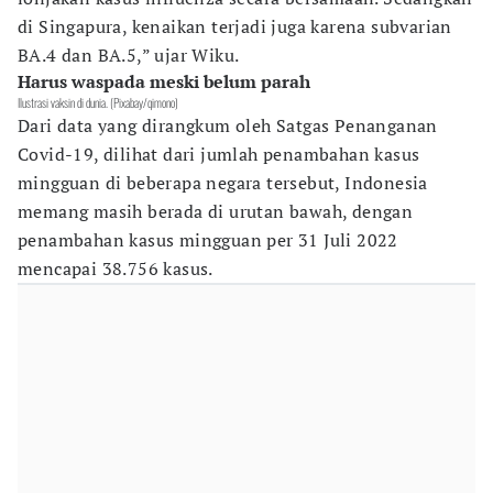
di Singapura, kenaikan terjadi juga karena subvarian
BA.4 dan BA.5,” ujar Wiku.
Harus waspada meski belum parah
Ilustrasi vaksin di dunia. (Pixabay/qimono)
Dari data yang dirangkum oleh Satgas Penanganan
Covid-19, dilihat dari jumlah penambahan kasus
mingguan di beberapa negara tersebut, Indonesia
memang masih berada di urutan bawah, dengan
penambahan kasus mingguan per 31 Juli 2022
mencapai 38.756 kasus.