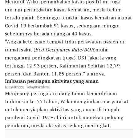
Menurut Wiku, penambahan kasus positif ini juga
diiringi peningkatan kasus kematian, meski belum
terlalu parah. Seminggu terakhir kasus kematian akibat
Covid-19 bertambah 91 kasus, sedangkan minggu
sebelumnya berada di angka 40 kasus.
“Angka keterisian tempat tidur perawatan pasien di
rumah sakit (
Bed Occupancy Rate/BOR
)mulai
mengalami peningkatan (juga). DKI Jakarta yang
tertinggi 12,93 persen, Kalimantan Selatan 12,79
persen, dan Banten 11,85 persen,” ujarnya.
Imbauan persiapan aktivitas yang aman
Ilustrasi Omicron. (Pixabay/BelnderTimer)
Menjelang peringatan ulang tahun kemerdekaan
Indonesia ke-77 tahun, Wiku mengimbau masyarakat
untuk menyiapkan aktivitas yang aman di tengah
pandemi Covid-19. Hal ini untuk menekan peluang
penularan, meski aktivitas sedang meningkat.