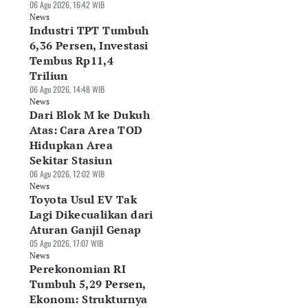
06 Agu 2026, 16:42 WIB
News
Industri TPT Tumbuh
6,36 Persen, Investasi
Tembus Rp11,4
Triliun
06 Agu 2026, 14:48 WIB
News
Dari Blok M ke Dukuh
Atas: Cara Area TOD
Hidupkan Area
Sekitar Stasiun
06 Agu 2026, 12:02 WIB
News
Toyota Usul EV Tak
Lagi Dikecualikan dari
Aturan Ganjil Genap
05 Agu 2026, 17:07 WIB
News
Perekonomian RI
Tumbuh 5,29 Persen,
Ekonom: Strukturnya