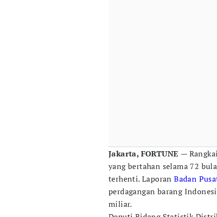
Jakarta, FORTUNE
— Rangkai
yang bertahan selama 72 bula
terhenti. Laporan
Badan Pusat
perdagangan barang Indonesi
miliar.
Deputi Bidang Statistik Distr