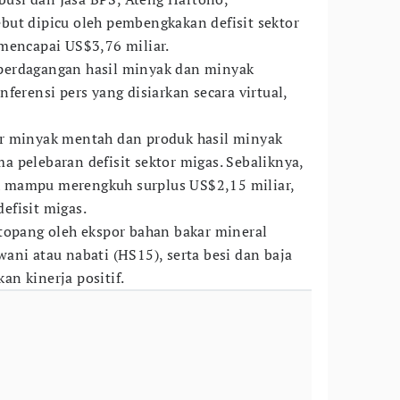
ut dipicu oleh pembengkakan defisit sektor
mencapai US$3,76 miliar.
i perdagangan hasil minyak dan minyak
ferensi pers yang disiarkan secara virtual,
r minyak mentah dan produk hasil minyak
 pelebaran defisit sektor migas. Sebaliknya,
 mampu merengkuh surplus US$2,15 miliar,
efisit migas.
topang oleh ekspor bahan bakar mineral
ani atau nabati (HS15), serta besi dan baja
n kinerja positif.