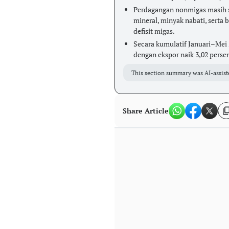
Perdagangan nonmigas masih s
mineral, minyak nabati, serta 
defisit migas.
Secara kumulatif Januari–Mei 
dengan ekspor naik 3,02 perse
This section summary was AI-assist
Share Article