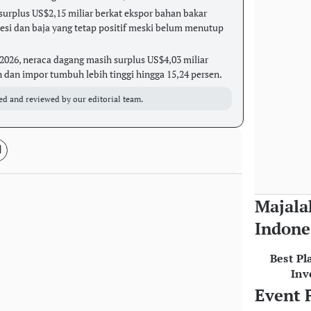
urplus US$2,15 miliar berkat ekspor bahan bakar
besi dan baja yang tetap positif meski belum menutup
2026, neraca dagang masih surplus US$4,03 miliar
n dan impor tumbuh lebih tinggi hingga 15,24 persen.
ed and reviewed by our editorial team.
Majala
Indone
Best Pl
Inv
Event 