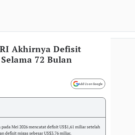
RI Akhirnya Defisit
 Selama 72 Bulan
Add Us on Google
pada Mei 2026 mencatat defisit US$1,61 miliar setelah
an defisit migas sebesar US$3,76 miliar.