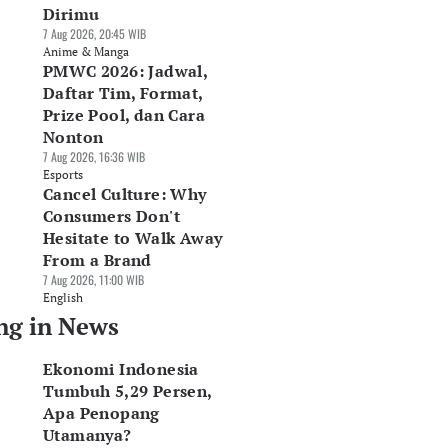
Dirimu
7 Aug 2026, 20:45 WIB
Anime & Manga
PMWC 2026: Jadwal,
Daftar Tim, Format,
Prize Pool, dan Cara
Nonton
7 Aug 2026, 16:36 WIB
Esports
Cancel Culture: Why
Consumers Don't
Hesitate to Walk Away
From a Brand
7 Aug 2026, 11:00 WIB
English
ng in News
Ekonomi Indonesia
Tumbuh 5,29 Persen,
Apa Penopang
Utamanya?