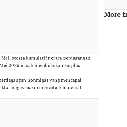
More f
 Mei, secara kumulatif neraca perdagangan
i-Mei 2026 masih membukukan surplus
i perdagangan nonmigas yang mencapai
ektor migas masih mencatatkan defisit