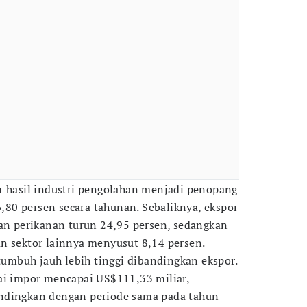
r hasil industri pengolahan menjadi penopang
80 persen secara tahunan. Sebaliknya, ekspor
dan perikanan turun 24,95 persen, sedangkan
n sektor lainnya menyusut 8,14 persen.
 tumbuh jauh lebih tinggi dibandingkan ekspor.
ai impor mencapai US$111,33 miliar,
ndingkan dengan periode sama pada tahun