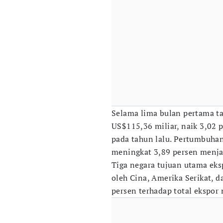
Selama lima bulan pertama ta
US$115,36 miliar, naik 3,02
pada tahun lalu. Pertumbuha
meningkat 3,89 persen menja
Tiga negara tujuan utama ek
oleh Cina, Amerika Serikat, 
persen terhadap total ekspor