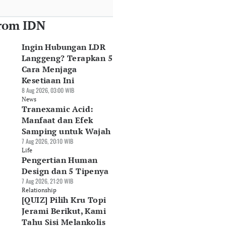
rom IDN
Ingin Hubungan LDR
Langgeng? Terapkan 5
Cara Menjaga
Kesetiaan Ini
8 Aug 2026, 03:00 WIB
News
Tranexamic Acid:
Manfaat dan Efek
Samping untuk Wajah
7 Aug 2026, 20:10 WIB
Life
Pengertian Human
Design dan 5 Tipenya
7 Aug 2026, 21:20 WIB
Relationship
[QUIZ] Pilih Kru Topi
Jerami Berikut, Kami
Tahu Sisi Melankolis