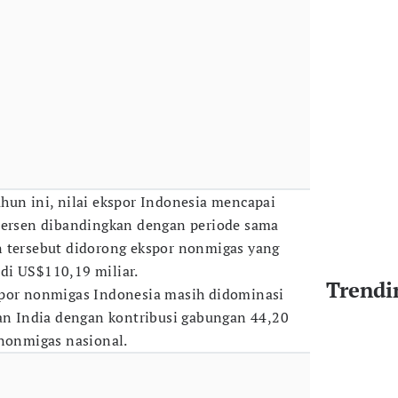
hun ini, nilai ekspor Indonesia mencapai
 persen dibandingkan dengan periode sama
n tersebut didorong ekspor nonmigas yang
di US$110,19 miliar.
Trendi
spor nonmigas Indonesia masih didominasi
dan India dengan kontribusi gabungan 44,20
 nonmigas nasional.