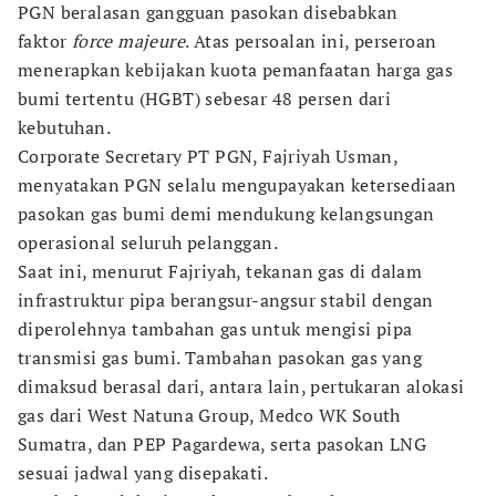
PGN beralasan gangguan pasokan disebabkan
faktor
force majeure
. Atas persoalan ini, perseroan
menerapkan kebijakan kuota pemanfaatan harga gas
bumi tertentu (HGBT) sebesar 48 persen dari
kebutuhan.
Corporate Secretary PT PGN, Fajriyah Usman,
menyatakan PGN selalu mengupayakan ketersediaan
pasokan gas bumi demi mendukung kelangsungan
operasional seluruh pelanggan.
Saat ini, menurut Fajriyah, tekanan gas di dalam
infrastruktur pipa berangsur-angsur stabil dengan
diperolehnya tambahan gas untuk mengisi pipa
transmisi gas bumi. Tambahan pasokan gas yang
dimaksud berasal dari, antara lain, pertukaran alokasi
gas dari West Natuna Group, Medco WK South
Sumatra, dan PEP Pagardewa, serta pasokan LNG
sesuai jadwal yang disepakati.