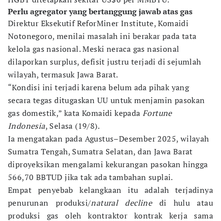
Perlu agregator yang bertanggung jawab atas gas
Direktur Eksekutif ReforMiner Institute, Komaidi
Notonegoro, menilai masalah ini berakar pada tata
kelola gas nasional. Meski neraca gas nasional
dilaporkan surplus, defisit justru terjadi di sejumlah
wilayah, termasuk Jawa Barat.
“Kondisi ini terjadi karena belum ada pihak yang
secara tegas ditugaskan UU untuk menjamin pasokan
gas domestik,” kata Komaidi kepada
Fortune
Indonesia
, Selasa (19/8).
Ia mengatakan pada Agustus–Desember 2025, wilayah
Sumatra Tengah, Sumatra Selatan, dan Jawa Barat
diproyeksikan mengalami kekurangan pasokan hingga
566,70 BBTUD jika tak ada tambahan suplai.
Empat penyebab kelangkaan itu adalah terjadinya
penurunan produksi/
natural decline
di hulu atau
produksi gas oleh kontraktor kontrak kerja sama