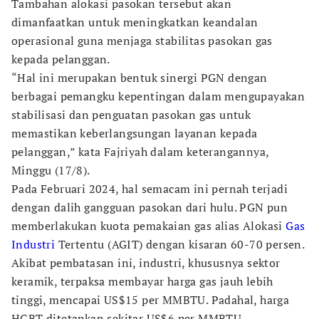
Tambahan alokasi pasokan tersebut akan
dimanfaatkan untuk meningkatkan keandalan
operasional guna menjaga stabilitas pasokan gas
kepada pelanggan.
“Hal ini merupakan bentuk sinergi PGN dengan
berbagai pemangku kepentingan dalam mengupayakan
stabilisasi dan penguatan pasokan gas untuk
memastikan keberlangsungan layanan kepada
pelanggan,” kata Fajriyah dalam keterangannya,
Minggu (17/8).
Pada Februari 2024, hal semacam ini pernah terjadi
dengan dalih gangguan pasokan dari hulu. PGN pun
memberlakukan kuota pemakaian gas alias Alokasi
Gas
Industri
Tertentu (AGIT) dengan kisaran 60-70 persen.
Akibat pembatasan ini, industri, khususnya sektor
keramik, terpaksa membayar harga gas jauh lebih
tinggi, mencapai US$15 per MMBTU. Padahal, harga
HGBT ditetapkan sekitar US$6 per MMBTU.