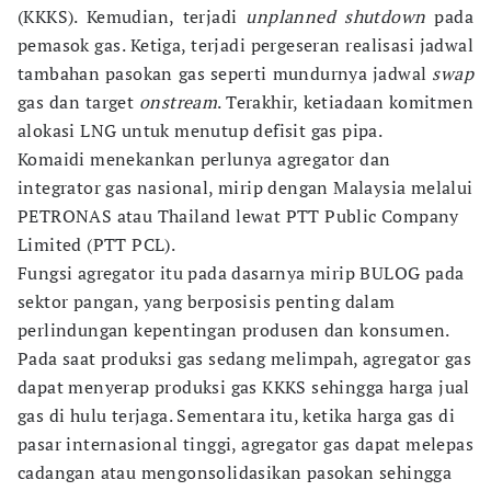
(KKKS). Kemudian, terjadi
unplanned shutdown
pada
pemasok gas. Ketiga, terjadi pergeseran realisasi jadwal
tambahan pasokan gas seperti mundurnya jadwal
swap
gas dan target
onstream
. Terakhir, ketiadaan komitmen
alokasi LNG untuk menutup defisit gas pipa.
Komaidi menekankan perlunya agregator dan
integrator gas nasional, mirip dengan Malaysia melalui
PETRONAS atau Thailand lewat PTT Public Company
Limited (PTT PCL).
Fungsi agregator itu pada dasarnya mirip BULOG pada
sektor pangan, yang berposisis penting dalam
perlindungan kepentingan produsen dan konsumen.
Pada saat produksi gas sedang melimpah, agregator gas
dapat menyerap produksi gas KKKS sehingga harga jual
gas di hulu terjaga. Sementara itu, ketika harga gas di
pasar internasional tinggi, agregator gas dapat melepas
cadangan atau mengonsolidasikan pasokan sehingga