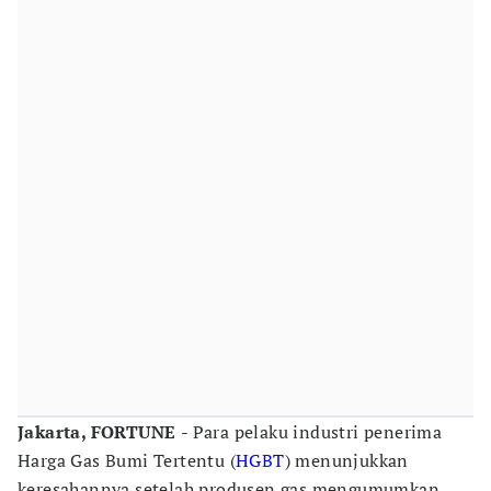
Jakarta, FORTUNE
- Para pelaku industri penerima
Harga Gas Bumi Tertentu (
HGBT
) menunjukkan
keresahannya setelah produsen gas mengumumkan