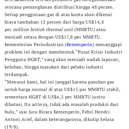
rencana pemangkasan distribusi hingga 48 persen.
Setiap penggunaan gas di atas kuota akan dikenai
biaya tambahan 12 persen dari harga US$14,8
per
million british thermal unit
(MMBTU) atau
menjadi setara dengan US$17,8 per MMBTU.
Kementerian Perindustrian (
Kemenperin
) menanggapi
problem ini dengan membentuk “Pusat Krisis Industri
Pengguna HGBT,” yang akan menjadi wadah laporan,
keluhan, hingga masukan dari pelaku industri
terdampak.
“Menurut kami, hal ini janggal karena pasokan gas
untuk harga normal di atas US$15 per MMBTU stabil,
sementara HGBT di US$6,5 per MMBTU justru
dibatasi. Itu artinya, tidak ada masalah produksi dari
hulu,” ujar Juru Bicara Kemenperin, Febri Hendri
Antoni Arief, dalam keterangannya, dikutip Selasa
(19/8).