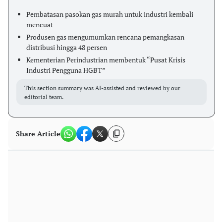
Pembatasan pasokan gas murah untuk industri kembali
mencuat
Produsen gas mengumumkan rencana pemangkasan
distribusi hingga 48 persen
Kementerian Perindustrian membentuk “Pusat Krisis
Industri Pengguna HGBT”
This section summary was AI-assisted and reviewed by our
editorial team.
Share Article