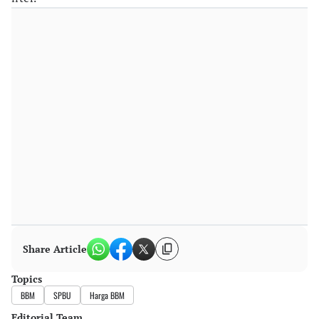
Share Article
Topics
BBM
SPBU
Harga BBM
Editorial Team