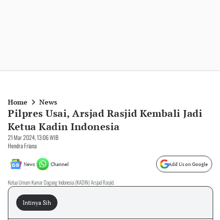
Home
News
Pilpres Usai, Arsjad Rasjid Kembali Jadi
Ketua Kadin Indonesia
21 Mar 2024, 13:06 WIB
Hendra Friana
News
Channel
Add Us on Google
Ketua Umum Kamar Dagang Indonesia (KADIN) Arsjad Rasjid.
Intinya Sih