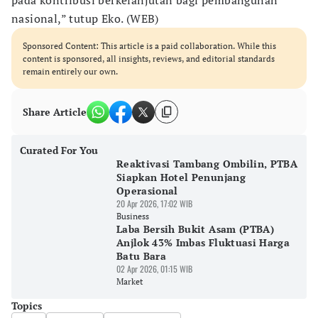
pada kontribusi berkelanjutan bagi pembangunan
nasional,” tutup Eko. (WEB)
Sponsored Content: This article is a paid collaboration. While this
content is sponsored, all insights, reviews, and editorial standards
remain entirely our own.
Share Article
Curated For You
Reaktivasi Tambang Ombilin, PTBA
Siapkan Hotel Penunjang
Operasional
20 Apr 2026, 17:02 WIB
Business
Laba Bersih Bukit Asam (PTBA)
Anjlok 43% Imbas Fluktuasi Harga
Batu Bara
02 Apr 2026, 01:15 WIB
Market
Topics