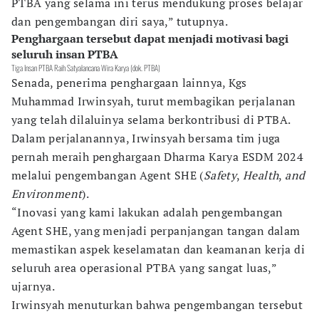
PTBA yang selama ini terus mendukung proses belajar
dan pengembangan diri saya,” tutupnya.
Penghargaan tersebut dapat menjadi motivasi bagi
seluruh insan PTBA
Tiga Insan PTBA Raih Satyalancana Wira Karya (dok. PTBA)
Senada, penerima penghargaan lainnya, Kgs
Muhammad Irwinsyah, turut membagikan perjalanan
yang telah dilaluinya selama berkontribusi di PTBA.
Dalam perjalanannya, Irwinsyah bersama tim juga
pernah meraih penghargaan Dharma Karya ESDM 2024
melalui pengembangan Agent SHE (
Safety
,
Health
,
and
Environment
).
“Inovasi yang kami lakukan adalah pengembangan
Agent SHE, yang menjadi perpanjangan tangan dalam
memastikan aspek keselamatan dan keamanan kerja di
seluruh area operasional PTBA yang sangat luas,”
ujarnya.
Irwinsyah menuturkan bahwa pengembangan tersebut