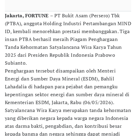
Jakarta, FORTUNE
– PT Bukit Asam (Persero) Tbk
(PTBA), anggota Holding Industri Pertambangan MIND
ID, kembali menorehkan prestasi membanggakan. Tiga
insan PTBA berhasil meraih Piagam Penghargaan
Tanda Kehormatan Satyalancana Wira Karya Tahun
2025 dari Presiden Republik Indonesia Prabowo
Subianto.
Penghargaan tersebut disampaikan oleh Menteri
Energi dan Sumber Daya Mineral (ESDM), Bahlil
Lahadalia di hadapan para pejabat dan pemangku
kepentingan sektor energi dan sumber daya mineral di
Kementerian ESDM, Jakarta, Rabu (06/05/2026).
Satyalancana Wira Karya merupakan tanda kehormatan
yang diberikan negara kepada warga negara Indonesia
atas darma bakti, pengabdian, dan kontribusi besar
kepada bangsa dan negara sehingga dapat menjadi