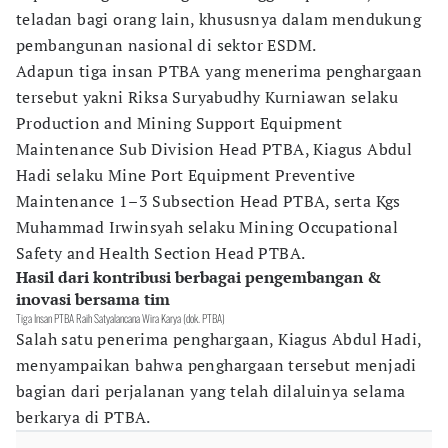
teladan bagi orang lain, khususnya dalam mendukung
pembangunan nasional di sektor ESDM.
Adapun tiga insan PTBA yang menerima penghargaan
tersebut yakni Riksa Suryabudhy Kurniawan selaku
Production and Mining Support Equipment
Maintenance Sub Division Head PTBA, Kiagus Abdul
Hadi selaku Mine Port Equipment Preventive
Maintenance 1–3 Subsection Head PTBA, serta Kgs
Muhammad Irwinsyah selaku Mining Occupational
Safety and Health Section Head PTBA.
Hasil dari kontribusi berbagai pengembangan &
inovasi bersama tim
Tiga Insan PTBA Raih Satyalancana Wira Karya (dok. PTBA)
Salah satu penerima penghargaan, Kiagus Abdul Hadi,
menyampaikan bahwa penghargaan tersebut menjadi
bagian dari perjalanan yang telah dilaluinya selama
berkarya di PTBA.