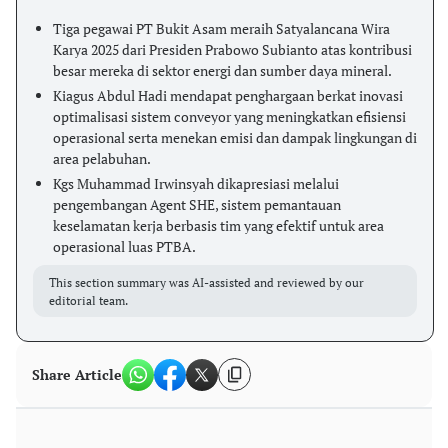
Tiga pegawai PT Bukit Asam meraih Satyalancana Wira
Karya 2025 dari Presiden Prabowo Subianto atas kontribusi
besar mereka di sektor energi dan sumber daya mineral.
Kiagus Abdul Hadi mendapat penghargaan berkat inovasi
optimalisasi sistem conveyor yang meningkatkan efisiensi
operasional serta menekan emisi dan dampak lingkungan di
area pelabuhan.
Kgs Muhammad Irwinsyah dikapresiasi melalui
pengembangan Agent SHE, sistem pemantauan
keselamatan kerja berbasis tim yang efektif untuk area
operasional luas PTBA.
This section summary was AI-assisted and reviewed by our
editorial team.
Share Article