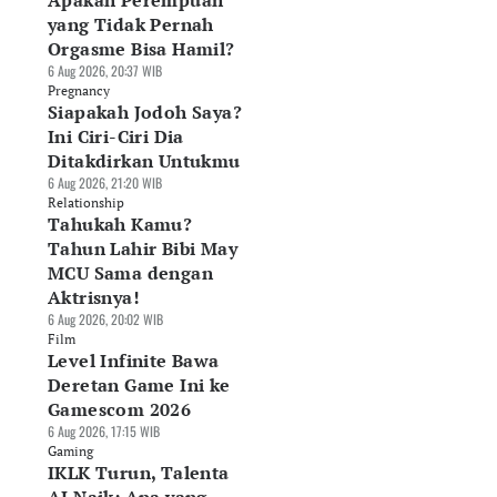
Apakah Perempuan
yang Tidak Pernah
Orgasme Bisa Hamil?
6 Aug 2026, 20:37 WIB
Pregnancy
Siapakah Jodoh Saya?
Ini Ciri-Ciri Dia
Ditakdirkan Untukmu
6 Aug 2026, 21:20 WIB
Relationship
Tahukah Kamu?
Tahun Lahir Bibi May
MCU Sama dengan
Aktrisnya!
6 Aug 2026, 20:02 WIB
Film
Level Infinite Bawa
Deretan Game Ini ke
Gamescom 2026
6 Aug 2026, 17:15 WIB
Gaming
IKLK Turun, Talenta