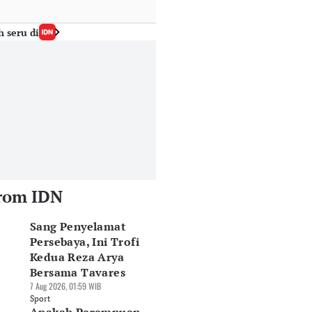
h seru di
rom IDN
Sang Penyelamat
Persebaya, Ini Trofi
Kedua Reza Arya
Bersama Tavares
7 Aug 2026, 01:59 WIB
Sport