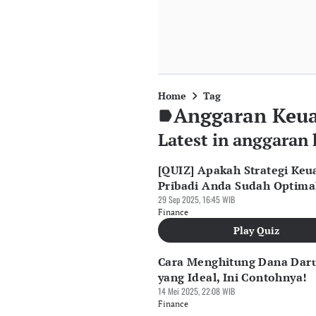
Home
Tag
Anggaran Keu
Latest in anggaran
[QUIZ] Apakah Strategi Ke
Pribadi Anda Sudah Optima
29 Sep 2025, 16:45 WIB
Finance
Play Quiz
Cara Menghitung Dana Dar
yang Ideal, Ini Contohnya!
14 Mei 2025, 22:08 WIB
Finance