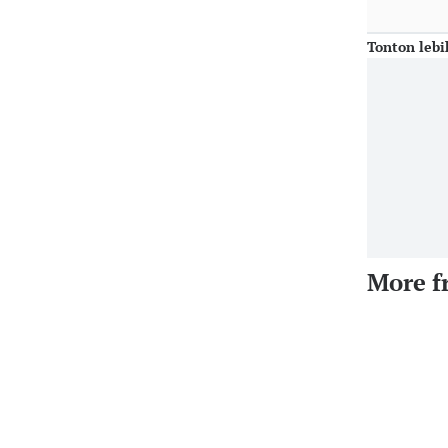
Tonton lebi
More f