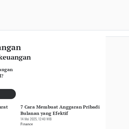
angan
 keuangan
uangan
l?
urat
7 Cara Membuat Anggaran Pribadi
Bulanan yang Efektif
14 Mei 2025, 12:40 WIB
Finance