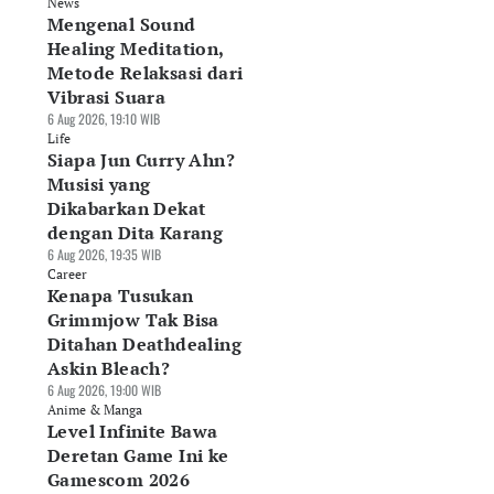
News
Mengenal Sound
Healing Meditation,
Metode Relaksasi dari
Vibrasi Suara
6 Aug 2026, 19:10 WIB
Life
Siapa Jun Curry Ahn?
Musisi yang
Dikabarkan Dekat
dengan Dita Karang
6 Aug 2026, 19:35 WIB
Career
Kenapa Tusukan
Grimmjow Tak Bisa
Ditahan Deathdealing
Askin Bleach?
6 Aug 2026, 19:00 WIB
Anime & Manga
Level Infinite Bawa
Deretan Game Ini ke
Gamescom 2026