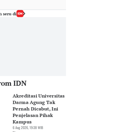
h seru di
rom IDN
Akreditasi Universitas
Darma Agung Tak
Pernah Dicabut, Ini
Penjelasan Pihak
Kampus
6 Aug 2026, 19:38 WIB