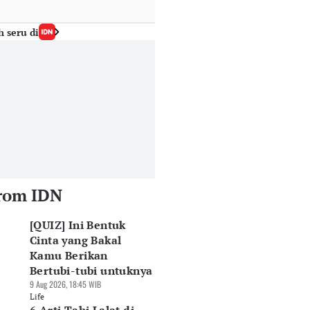
h seru di
rom IDN
[QUIZ] Ini Bentuk
Cinta yang Bakal
Kamu Berikan
Bertubi-tubi untuknya
9 Aug 2026, 18:45 WIB
Life