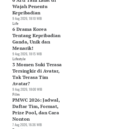
6 Arti Tahi Lalat di
Wajah Penentu
Kepribadian
9 Aug 2026, 18:10 WIB
Life
6 Drama Korea
Tentang Kepribadian
Ganda, Unik dan
Menarik!
9 Aug 2026, 18:15 WIB
Lifestyle
3 Momen Suki Terasa
Tersingkir di Avatar,
Tak Terasa Tim
Avatar?
9 Aug 2026, 18:00 WIB
Film
PMWC 2026: Jadwal,
Daftar Tim, Format,
Prize Pool, dan Cara
Nonton
7 Aug 2026, 16:36 WIB