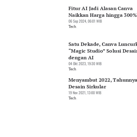
Fitur AI Jadi Alasan Canva
Naikkan Harga hingga 300%
06 Sep 2024, 06:01 WIB
Tech
Satu Dekade, Canva Luncur
“Magic Studio” Solusi Desai
dengan AI
04 Okt 2023, 19:30 WIB
Tech
Menyambut 2022, Tahunny
Desain Sirkular
19 Nov 2021, 13:00 WIB
Tech