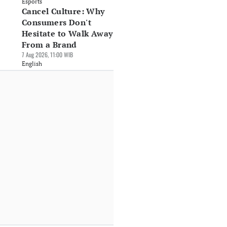
Esports
Cancel Culture: Why
Consumers Don't
Hesitate to Walk Away
From a Brand
7 Aug 2026, 11:00 WIB
English