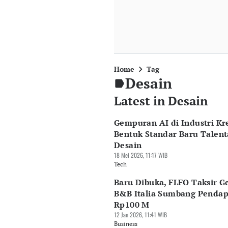
Home
Tag
Desain
Latest in Desain
Gempuran AI di Industri Kre
Bentuk Standar Baru Talent
Desain
18 Mei 2026, 11:17 WIB
Tech
Baru Dibuka, FLFO Taksir G
B&B Italia Sumbang Penda
Rp100 M
12 Jan 2026, 11:41 WIB
Business