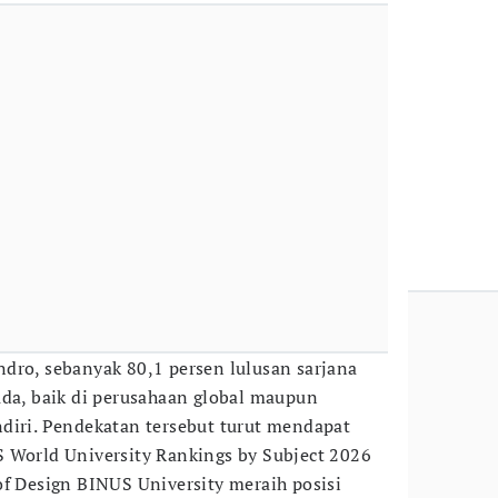
dro, sebanyak 80,1 persen lulusan sarjana
uda, baik di perusahaan global maupun
diri. Pendekatan tersebut turut mendapat
 World University Rankings by Subject 2026
of Design BINUS University meraih posisi