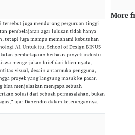
More f
i tersebut juga mendorong perguruan tinggi
an pembelajaran agar lulusan tidak hanya
in, tetapi juga mampu memahami kebutuhan
ologi AI. Untuk itu, School of Design BINUS
katan pembelajaran berbasis proyek industri
iswa mengerjakan brief dari klien nyata,
titas visual, desain antarmuka pengguna,
ingga proyek yang langsung masuk ke pasar.
g bisa menjelaskan mengapa sebuah
rikan solusi dari sebuah permasalahan, bukan
agus,” ujar Danendro dalam keterangannya,