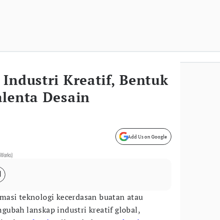
Industri Kreatif, Bentuk
alenta Desain
Add Us on Google
taWorks)
masi teknologi kecerdasan buatan atau
gubah lanskap industri kreatif global,