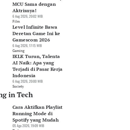
MCU Sama dengan
Aktrisnya!
6 Aug 2026, 20:02 WIB
Film
Level Infinite Bawa
Deretan Game Ini ke
Gamescom 2026
6 Aug 2026, 17:15 WIB
Gaming
IKLK Turun, Talenta
AI Naik: Apa yang
Terjadi di Pasar Kerja
Indonesia
6 Aug 2026, 20:00 WIB
Society
ng in Tech
Cara Aktifkan Playlist
Running Mode di
Spotify yang Mudah
05 Agu 2026, 19:09 WIB