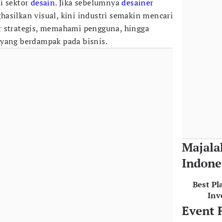
i sektor
desain
. Jika sebelumnya
desainer
asilkan visual, kini industri semakin mencari
r strategis, memahami pengguna, hingga
 yang berdampak pada bisnis.
Majala
Indone
Best Pl
Inv
Event 