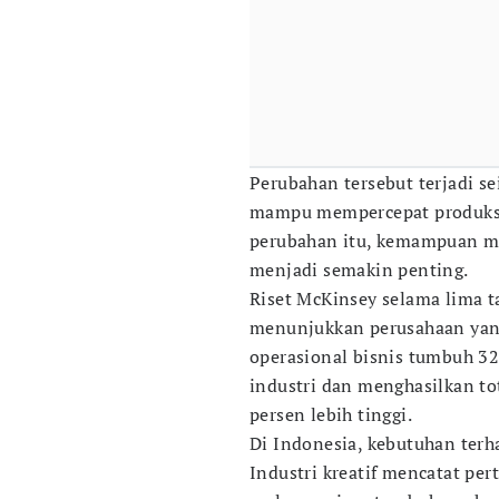
Perubahan tersebut terjadi s
mampu mempercepat produksi a
perubahan itu, kemampuan ma
menjadi semakin penting.
Riset McKinsey selama lima t
menunjukkan perusahaan yan
operasional bisnis tumbuh 32
industri dan menghasilkan t
persen lebih tinggi.
Di Indonesia, kebutuhan terha
Industri kreatif mencatat pe