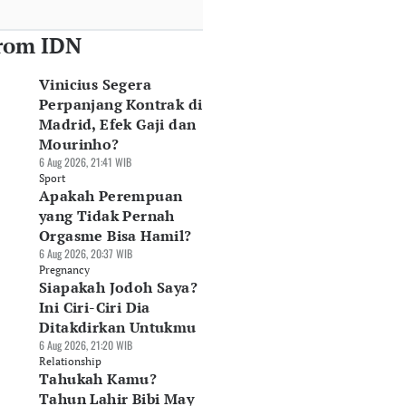
rom IDN
Vinicius Segera
Perpanjang Kontrak di
Madrid, Efek Gaji dan
Mourinho?
6 Aug 2026, 21:41 WIB
Sport
Apakah Perempuan
yang Tidak Pernah
Orgasme Bisa Hamil?
6 Aug 2026, 20:37 WIB
Pregnancy
Siapakah Jodoh Saya?
Ini Ciri-Ciri Dia
Ditakdirkan Untukmu
6 Aug 2026, 21:20 WIB
Relationship
Tahukah Kamu?
Tahun Lahir Bibi May