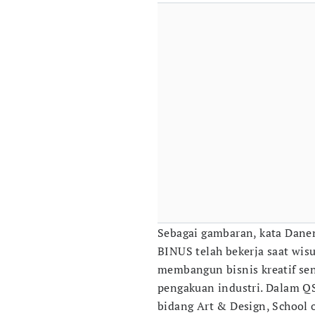
Sebagai gambaran, kata Danen
BINUS telah bekerja saat wis
membangun bisnis kreatif sen
pengakuan industri. Dalam QS
bidang Art & Design, School 