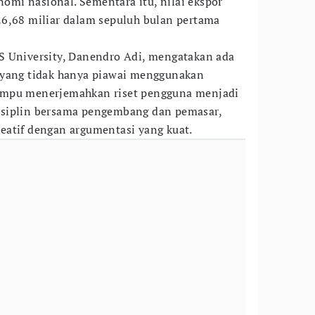
mi nasional. Sementara itu, nilai ekspor
26,68 miliar dalam sepuluh bulan pertama
S University, Danendro Adi, mengatakan ada
 yang tidak hanya piawai menggunakan
ampu menerjemahkan riset pengguna menjadi
 disiplin bersama pengembang dan pemasar,
eatif dengan argumentasi yang kuat.