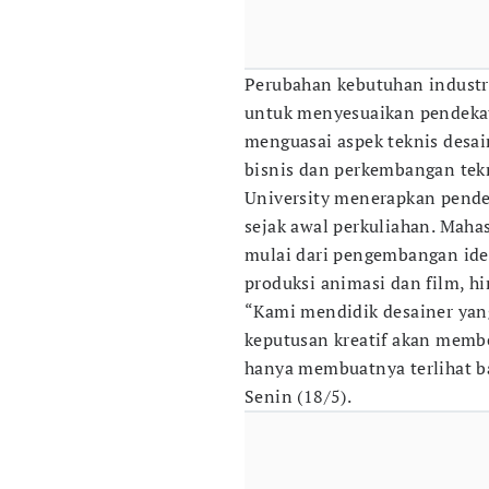
Perubahan kebutuhan industr
untuk menyesuaikan pendekat
menguasai aspek teknis desa
bisnis dan perkembangan tekn
University menerapkan pende
sejak awal perkuliahan. Mahas
mulai dari pengembangan iden
produksi animasi dan film, h
“Kami mendidik desainer yan
keputusan kreatif akan membe
hanya membuatnya terlihat b
Senin (18/5).