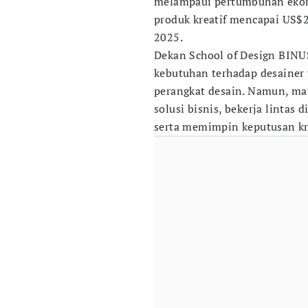
melampaui pertumbuhan ekono
produk kreatif mencapai US$
2025.
Dekan School of Design BINU
kebutuhan terhadap desainer
perangkat desain. Namun, m
solusi bisnis, bekerja lintas
serta memimpin keputusan kr