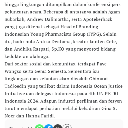
hingga lingkungan ditampilkan dalam konferensi pers
peluncuran acara. Beberapa di antaranya adalah Agam
Subarkah, Andrew Dalimartha, serta Apotekerhack
yang juga dikenal sebagai Head of Branding
Indonesian Young Pharmacists Group (IYPG). Selain
itu, hadir pula Ardika Dwitama, kreator konten Cete,
dan Andhika Raspati, Sp.KO yang menyoroti bidang
kedokteran olahraga.
Dari sektor sosial dan komunitas, terdapat Faye
Wongso serta Gema Semesta. Sementara isu
lingkungan dan kelautan akan diwakili Ghinarai
Tadjoedin yang terlibat dalam Indonesia Ocean Justice
Initiative dan delegasi Indonesia pada 4th UN PETRI
Indonesia 2024. Adapun industri perfilman dan fesyen
turut mendapat perhatian melalui kehadiran Gina S.
Noer dan Hanna Faridl.