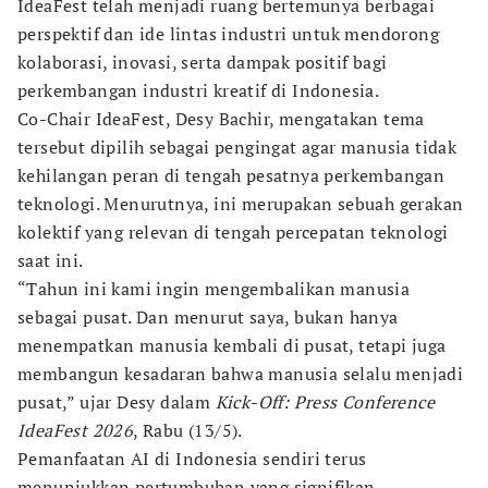
IdeaFest telah menjadi ruang bertemunya berbagai
perspektif dan ide lintas industri untuk mendorong
kolaborasi, inovasi, serta dampak positif bagi
perkembangan industri kreatif di Indonesia.
Co-Chair IdeaFest, Desy Bachir, mengatakan tema
tersebut dipilih sebagai pengingat agar manusia tidak
kehilangan peran di tengah pesatnya perkembangan
teknologi. Menurutnya, ini merupakan sebuah gerakan
kolektif yang relevan di tengah percepatan teknologi
saat ini.
“Tahun ini kami ingin mengembalikan manusia
sebagai pusat. Dan menurut saya, bukan hanya
menempatkan manusia kembali di pusat, tetapi juga
membangun kesadaran bahwa manusia selalu menjadi
pusat,” ujar Desy dalam
Kick-Off: Press Conference
IdeaFest 2026
, Rabu (13/5).
Pemanfaatan AI di Indonesia sendiri terus
menunjukkan pertumbuhan yang signifikan.