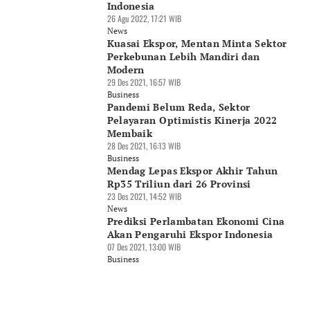
Indonesia
26 Agu 2022, 17:21 WIB
News
Kuasai Ekspor, Mentan Minta Sektor
Perkebunan Lebih Mandiri dan
Modern
29 Des 2021, 16:57 WIB
Business
Pandemi Belum Reda, Sektor
Pelayaran Optimistis Kinerja 2022
Membaik
28 Des 2021, 16:13 WIB
Business
Mendag Lepas Ekspor Akhir Tahun
Rp35 Triliun dari 26 Provinsi
23 Des 2021, 14:52 WIB
News
Prediksi Perlambatan Ekonomi Cina
Akan Pengaruhi Ekspor Indonesia
07 Des 2021, 13:00 WIB
Business