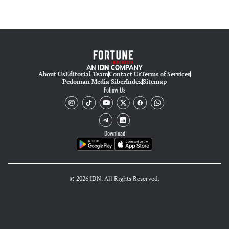
About Us
Editorial Team
Contact Us
Terms of Services
Pedoman Media Siber
Index
Sitemap
Follow Us
Download
© 2026 IDN. All Rights Reserved.