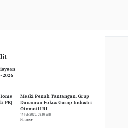
dit
iayaan
I-2026
 Home
Meski Penuh Tantangan, Grup
di PRJ
Danamon Fokus Garap Industri
Otomotif RI
14 Feb 2025, 09:16 WIB
Finance