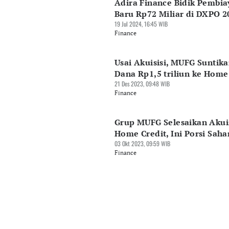
Adira Finance Bidik Pembi
Baru Rp72 Miliar di DXPO 2
19 Jul 2024, 16:45 WIB
Finance
Usai Akuisisi, MUFG Suntik
Dana Rp1,5 triliun ke Home
21 Des 2023, 09:48 WIB
Finance
Grup MUFG Selesaikan Akuis
Home Credit, Ini Porsi Sah
03 Okt 2023, 09:59 WIB
Finance