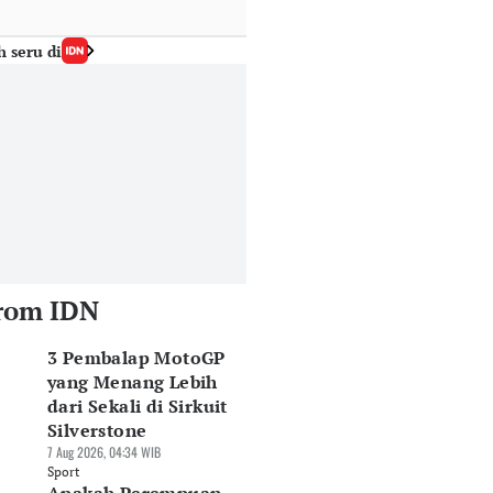
h seru di
rom IDN
3 Pembalap MotoGP
yang Menang Lebih
dari Sekali di Sirkuit
Silverstone
7 Aug 2026, 04:34 WIB
Sport