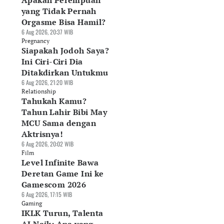
Apakah Perempuan
yang Tidak Pernah
Orgasme Bisa Hamil?
6 Aug 2026, 20:37 WIB
Pregnancy
Siapakah Jodoh Saya?
Ini Ciri-Ciri Dia
Ditakdirkan Untukmu
6 Aug 2026, 21:20 WIB
Relationship
Tahukah Kamu?
Tahun Lahir Bibi May
MCU Sama dengan
Aktrisnya!
6 Aug 2026, 20:02 WIB
Film
Level Infinite Bawa
Deretan Game Ini ke
Gamescom 2026
6 Aug 2026, 17:15 WIB
Gaming
IKLK Turun, Talenta