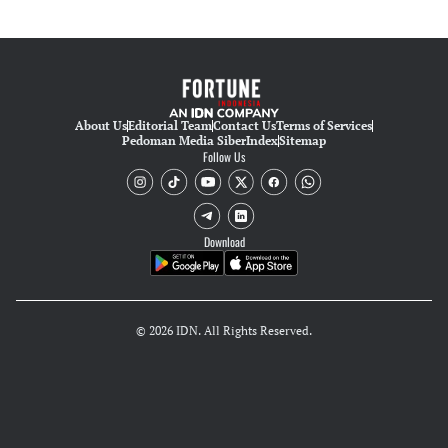
About Us
Editorial Team
Contact Us
Terms of Services
Pedoman Media Siber
Index
Sitemap
Follow Us
Download
© 2026 IDN. All Rights Reserved.