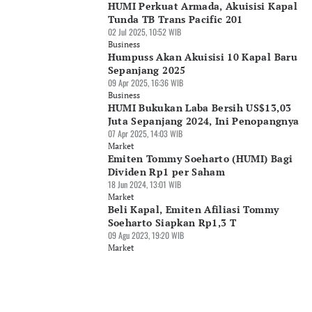
HUMI Perkuat Armada, Akuisisi Kapal
Tunda TB Trans Pacific 201
02 Jul 2025, 10:52 WIB
Business
Humpuss Akan Akuisisi 10 Kapal Baru
Sepanjang 2025
09 Apr 2025, 16:36 WIB
Business
HUMI Bukukan Laba Bersih US$13,03
Juta Sepanjang 2024, Ini Penopangnya
07 Apr 2025, 14:03 WIB
Market
Emiten Tommy Soeharto (HUMI) Bagi
Dividen Rp1 per Saham
18 Jun 2024, 13:01 WIB
Market
Beli Kapal, Emiten Afiliasi Tommy
Soeharto Siapkan Rp1,3 T
09 Agu 2023, 19:20 WIB
Market