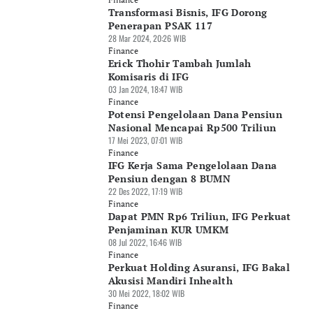
Transformasi Bisnis, IFG Dorong
Penerapan PSAK 117
28 Mar 2024, 20:26 WIB
Finance
Erick Thohir Tambah Jumlah
Komisaris di IFG
03 Jan 2024, 18:47 WIB
Finance
Potensi Pengelolaan Dana Pensiun
Nasional Mencapai Rp500 Triliun
17 Mei 2023, 07:01 WIB
Finance
IFG Kerja Sama Pengelolaan Dana
Pensiun dengan 8 BUMN
22 Des 2022, 17:19 WIB
Finance
Dapat PMN Rp6 Triliun, IFG Perkuat
Penjaminan KUR UMKM
08 Jul 2022, 16:46 WIB
Finance
Perkuat Holding Asuransi, IFG Bakal
Akusisi Mandiri Inhealth
30 Mei 2022, 18:02 WIB
Finance