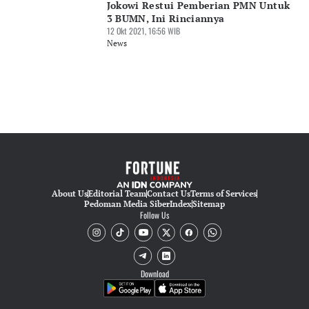
Jokowi Restui Pemberian PMN Untuk
3 BUMN, Ini Rinciannya
12 Okt 2021, 16:56 WIB
News
About Us
Editorial Team
Contact Us
Terms of Services
Pedoman Media Siber
Index
Sitemap
Follow Us
Download