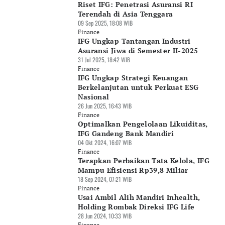
Riset IFG: Penetrasi Asuransi RI
Terendah di Asia Tenggara
09 Sep 2025, 18:08 WIB
Finance
IFG Ungkap Tantangan Industri
Asuransi Jiwa di Semester II-2025
31 Jul 2025, 18:42 WIB
Finance
IFG Ungkap Strategi Keuangan
Berkelanjutan untuk Perkuat ESG
Nasional
26 Jun 2025, 16:43 WIB
Finance
Optimalkan Pengelolaan Likuiditas,
IFG Gandeng Bank Mandiri
04 Okt 2024, 16:07 WIB
Finance
Terapkan Perbaikan Tata Kelola, IFG
Mampu Efisiensi Rp39,8 Miliar
18 Sep 2024, 07:21 WIB
Finance
Usai Ambil Alih Mandiri Inhealth,
Holding Rombak Direksi IFG Life
28 Jun 2024, 10:33 WIB
Finance