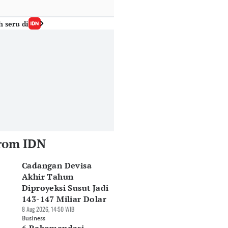
h seru di
rom IDN
Cadangan Devisa
Akhir Tahun
Diproyeksi Susut Jadi
143-147 Miliar Dolar
8 Aug 2026, 14:50 WIB
Business