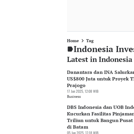
Home
Tag
Indonesia Inve
Latest in Indonesi
Danantara dan INA Salurka
US$800 Juta untuk Proyek 
Prajogo
17 Jun 2025, 12:08 WIB
Business
DBS Indonesia dan UOB Ind
Kucurkan Fasilitas Pinjama
Triliun untuk Bangun Pusat
di Batam
05 Jun 2025, 17:18 WIB