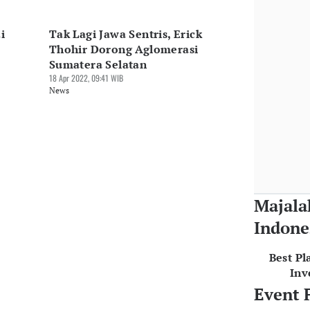
i
Tak Lagi Jawa Sentris, Erick
Thohir Dorong Aglomerasi
Sumatera Selatan
18 Apr 2022, 09:41 WIB
News
Majala
Indone
Best Pl
Inv
Event 