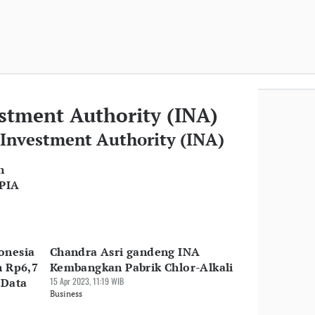
stment Authority (INA)
a Investment Authority (INA)
n
TPIA
onesia
Chandra Asri gandeng INA
n Rp6,7
Kembangkan Pabrik Chlor-Alkali
 Data
15 Apr 2023, 11:19 WIB
Business