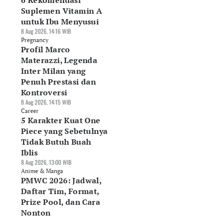
6 Rekomendasi
Suplemen Vitamin A
untuk Ibu Menyusui
8 Aug 2026, 14:16 WIB
Pregnancy
Profil Marco
Materazzi, Legenda
Inter Milan yang
Penuh Prestasi dan
Kontroversi
8 Aug 2026, 14:15 WIB
Career
5 Karakter Kuat One
Piece yang Sebetulnya
Tidak Butuh Buah
Iblis
8 Aug 2026, 13:00 WIB
Anime & Manga
PMWC 2026: Jadwal,
Daftar Tim, Format,
Prize Pool, dan Cara
Nonton