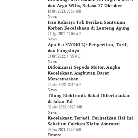
dan Argo Wilis, Selasa 17 Oktober
18 Okt 2023, 09:58 WIB
News
Jasa Raharja Tak Berikan Santunan
Korban Kecelakaan di Lenteng Agung
24 Agu 2023, 12:54 WIB
News
Apa Itu SWDKLLJ: Pengertian, Tarif,
dan Fungsinya
31 Okt 2022, 11:55 WIB
News
Didominasi Sepeda Motor, Angka
Kecelakaan Angkutan Darat
Mencemaskan
23 Mar 2022, 12:47 WIB
News
Tilang Elektronik Bakal Diberlakukan
di Jalan Tol
02 Mar 2022, 08:28 WIB
News
Kecelakaan Terjadi, Perhatikan Hal Ini
Sebelum Cairkan Klaim Asuransi
08 Nov 2021, 18:50 WIB
Finance