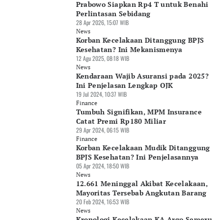
Prabowo Siapkan Rp4 T untuk Benahi
Perlintasan Sebidang
28 Apr 2026, 15:07 WIB
News
Korban Kecelakaan Ditanggung BPJS
Kesehatan? Ini Mekanismenya
12 Agu 2025, 08:18 WIB
News
Kendaraan Wajib Asuransi pada 2025?
Ini Penjelasan Lengkap OJK
19 Jul 2024, 10:37 WIB
Finance
Tumbuh Signifikan, MPM Insurance
Catat Premi Rp180 Miliar
29 Apr 2024, 06:15 WIB
Finance
Korban Kecelakaan Mudik Ditanggung
BPJS Kesehatan? Ini Penjelasannya
05 Apr 2024, 18:50 WIB
News
12.661 Meninggal Akibat Kecelakaan,
Mayoritas Tersebab Angkutan Barang
20 Feb 2024, 16:53 WIB
News
Kronologi Kecelakaan KA Argo Semeru