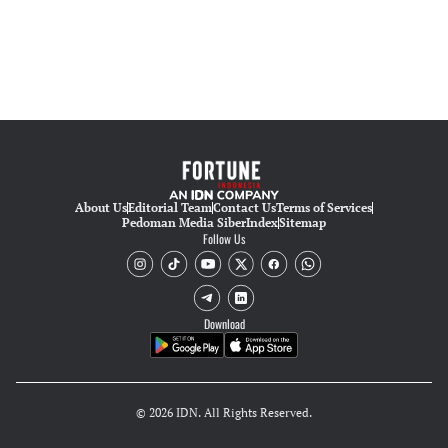
About Us
Editorial Team
Contact Us
Terms of Services
Pedoman Media Siber
Index
Sitemap
Follow Us
Download
© 2026 IDN. All Rights Reserved.