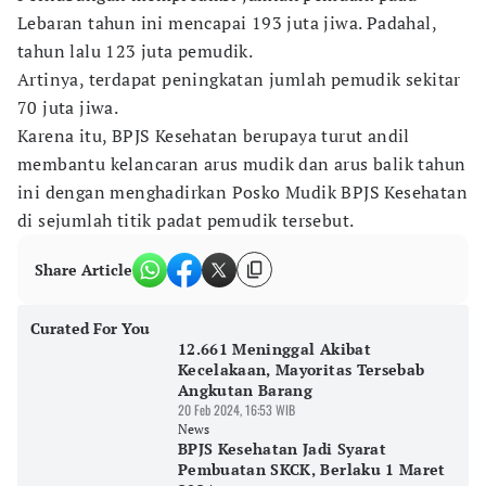
Lebaran tahun ini mencapai 193 juta jiwa. Padahal,
tahun lalu 123 juta pemudik.
Artinya, terdapat peningkatan jumlah pemudik sekitar
70 juta jiwa.
Karena itu, BPJS Kesehatan berupaya turut andil
membantu kelancaran arus mudik dan arus balik tahun
ini dengan menghadirkan Posko Mudik BPJS Kesehatan
di sejumlah titik padat pemudik tersebut.
Share Article
Curated For You
12.661 Meninggal Akibat
Kecelakaan, Mayoritas Tersebab
Angkutan Barang
20 Feb 2024, 16:53 WIB
News
BPJS Kesehatan Jadi Syarat
Pembuatan SKCK, Berlaku 1 Maret