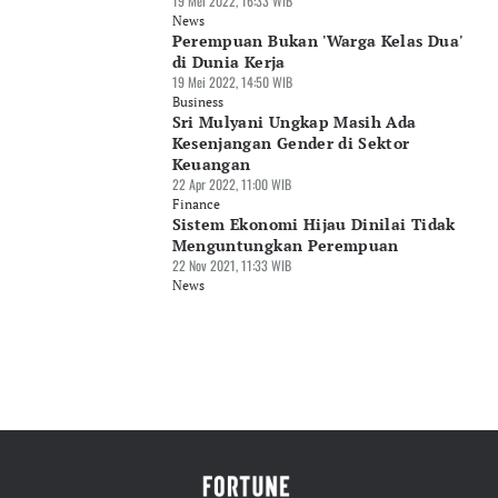
19 Mei 2022, 16:33 WIB
News
Perempuan Bukan 'Warga Kelas Dua'
di Dunia Kerja
19 Mei 2022, 14:50 WIB
Business
Sri Mulyani Ungkap Masih Ada
Kesenjangan Gender di Sektor
Keuangan
22 Apr 2022, 11:00 WIB
Finance
Sistem Ekonomi Hijau Dinilai Tidak
Menguntungkan Perempuan
22 Nov 2021, 11:33 WIB
News