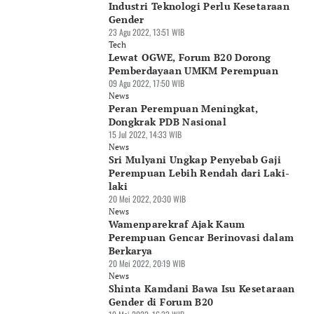
Industri Teknologi Perlu Kesetaraan
Gender
23 Agu 2022, 13:51 WIB
Tech
Lewat OGWE, Forum B20 Dorong
Pemberdayaan UMKM Perempuan
09 Agu 2022, 17:50 WIB
News
Peran Perempuan Meningkat,
Dongkrak PDB Nasional
15 Jul 2022, 14:33 WIB
News
Sri Mulyani Ungkap Penyebab Gaji
Perempuan Lebih Rendah dari Laki-
laki
20 Mei 2022, 20:30 WIB
News
Wamenparekraf Ajak Kaum
Perempuan Gencar Berinovasi dalam
Berkarya
20 Mei 2022, 20:19 WIB
News
Shinta Kamdani Bawa Isu Kesetaraan
Gender di Forum B20