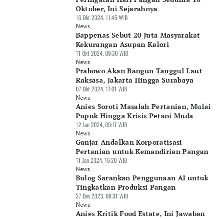
Oktober, Ini Sejarahnya
16 Okt 2024, 11:45 WIB
News
Bappenas Sebut 20 Juta Masyarakat
Kekurangan Asupan Kalori
11 Okt 2024, 09:30 WIB
News
Prabowo Akan Bangun Tanggul Laut
Raksasa, Jakarta Hingga Surabaya
07 Okt 2024, 17:01 WIB
News
Anies Soroti Masalah Pertanian, Mulai
Pupuk Hingga Krisis Petani Muda
12 Jan 2024, 09:17 WIB
News
Ganjar Andalkan Korporatisasi
Pertanian untuk Kemandirian Pangan
11 Jan 2024, 16:20 WIB
News
Bulog Sarankan Penggunaan AI untuk
Tingkatkan Produksi Pangan
27 Des 2023, 08:31 WIB
News
Anies Kritik Food Estate, Ini Jawaban