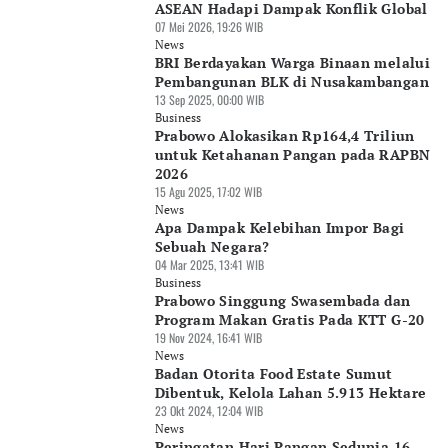
ASEAN Hadapi Dampak Konflik Global
07 Mei 2026, 19:26 WIB
News
BRI Berdayakan Warga Binaan melalui
Pembangunan BLK di Nusakambangan
13 Sep 2025, 00:00 WIB
Business
Prabowo Alokasikan Rp164,4 Triliun
untuk Ketahanan Pangan pada RAPBN
2026
15 Agu 2025, 17:02 WIB
News
Apa Dampak Kelebihan Impor Bagi
Sebuah Negara?
04 Mar 2025, 13:41 WIB
Business
Prabowo Singgung Swasembada dan
Program Makan Gratis Pada KTT G-20
19 Nov 2024, 16:41 WIB
News
Badan Otorita Food Estate Sumut
Dibentuk, Kelola Lahan 5.913 Hektare
23 Okt 2024, 12:04 WIB
News
Peringatan Hari Pangan Sedunia 16