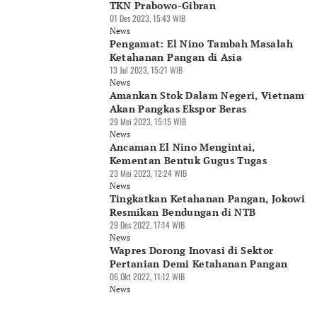
TKN Prabowo-Gibran
01 Des 2023, 15:43 WIB
News
Pengamat: El Nino Tambah Masalah
Ketahanan Pangan di Asia
13 Jul 2023, 15:21 WIB
News
Amankan Stok Dalam Negeri, Vietnam
Akan Pangkas Ekspor Beras
29 Mei 2023, 15:15 WIB
News
Ancaman El Nino Mengintai,
Kementan Bentuk Gugus Tugas
23 Mei 2023, 12:24 WIB
News
Tingkatkan Ketahanan Pangan, Jokowi
Resmikan Bendungan di NTB
29 Des 2022, 17:14 WIB
News
Wapres Dorong Inovasi di Sektor
Pertanian Demi Ketahanan Pangan
06 Okt 2022, 11:12 WIB
News