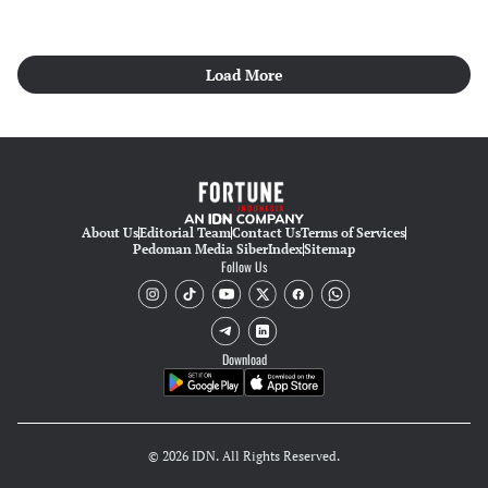
Load More
About Us
Editorial Team
Contact Us
Terms of Services
Pedoman Media Siber
Index
Sitemap
Follow Us
Download
© 2026 IDN. All Rights Reserved.