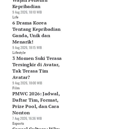
Wajah Penentu
Kepribadian
9 Aug 2026, 18:10 WIB
Life
6 Drama Korea
Tentang Kepribadian
Ganda, Unik dan
Menarik!
9 Aug 2026, 18:15 WIB
Lifestyle
3 Momen Suki Terasa
Tersingkir di Avatar,
Tak Terasa Tim
Avatar?
9 Aug 2026, 18:00 WIB
Film
PMWC 2026: Jadwal,
Daftar Tim, Format,
Prize Pool, dan Cara
Nonton
7 Aug 2026, 16:36 WIB
Esports