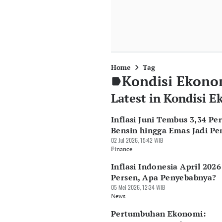
Home
Tag
Kondisi Ekono
Latest in Kondisi 
Inflasi Juni Tembus 3,34 Per
Bensin hingga Emas Jadi P
02 Jul 2026, 15:42 WIB
Finance
Inflasi Indonesia April 2026
Persen, Apa Penyebabnya?
05 Mei 2026, 12:34 WIB
News
Pertumbuhan Ekonomi: