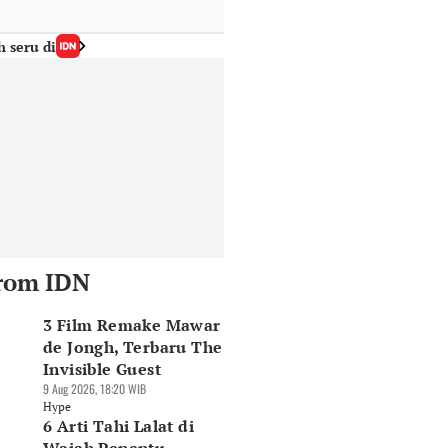
h seru di
rom IDN
3 Film Remake Mawar
de Jongh, Terbaru The
Invisible Guest
9 Aug 2026, 18:20 WIB
Hype
6 Arti Tahi Lalat di