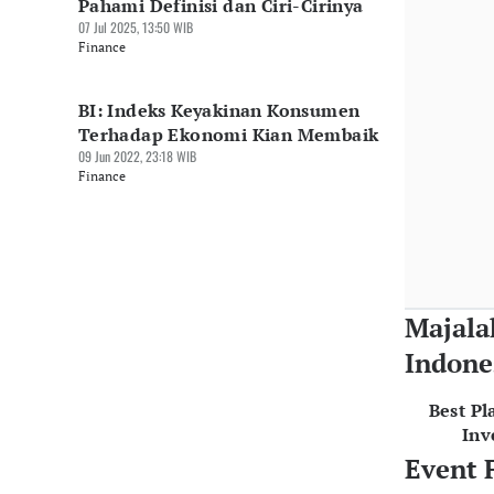
Pahami Definisi dan Ciri-Cirinya
07 Jul 2025, 13:50 WIB
Finance
BI: Indeks Keyakinan Konsumen
Terhadap Ekonomi Kian Membaik
09 Jun 2022, 23:18 WIB
Finance
Majala
Indone
Best Pl
Inv
Event 