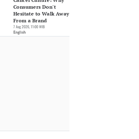
Cancel Culture: Why
Consumers Don't
Hesitate to Walk Away
From a Brand
7 Aug 2026, 11:00 WIB
English