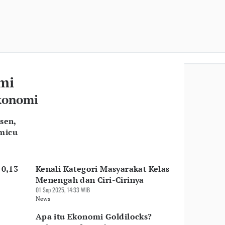
mi
Ekonomi
sen,
emicu
 0,13
Kenali Kategori Masyarakat Kelas
Menengah dan Ciri-Cirinya
01 Sep 2025, 14:33 WIB
News
Apa itu Ekonomi Goldilocks?