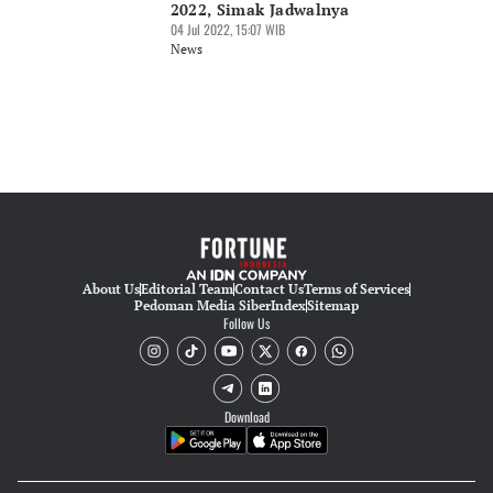
2022, Simak Jadwalnya
04 Jul 2022, 15:07 WIB
News
About Us
Editorial Team
Contact Us
Terms of Services
Pedoman Media Siber
Index
Sitemap
Follow Us
Download