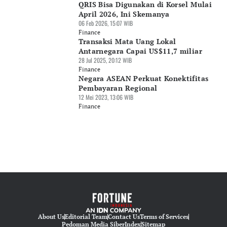
QRIS Bisa Digunakan di Korsel Mulai
April 2026, Ini Skemanya
06 Feb 2026, 15:07 WIB
Finance
Transaksi Mata Uang Lokal
Antarnegara Capai US$11,7 miliar
28 Jul 2025, 20:12 WIB
Finance
Negara ASEAN Perkuat Konektifitas
Pembayaran Regional
12 Mei 2023, 13:06 WIB
Finance
About Us
Editorial Team
Contact Us
Terms of Services
Pedoman Media Siber
Index
Sitemap