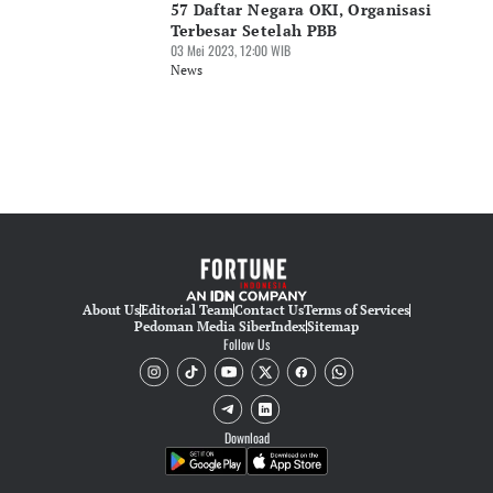
57 Daftar Negara OKI, Organisasi
Terbesar Setelah PBB
03 Mei 2023, 12:00 WIB
News
About Us
Editorial Team
Contact Us
Terms of Services
Pedoman Media Siber
Index
Sitemap
Follow Us
Download