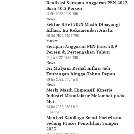
Realisasi Serapan Anggaran PEN 2022
Baru 50,3 Persen
17 Okt 2022, 13:27 WIB
News
Sektor Ritel 2023 Masih Dibayangi
Inflasi, Ini Rekomendasi Analis
06 Okt 2022, 14:24 WIB
Market
Serapan Anggaran PEN Baru 20,9
Persen di Pertengahan Tahun
14 Jun 2022, 17:52 WIB
News
Sri Mulyani Ramal Inflasi Jadi
Tantangan hingga Tahun Depan
09 Jun 2022, 01:57 WIB
News
Meski Masih Ekspansif, Kinerja
Industri Manufaktur Melambat pada
Mei
03 Jun 2022, 08:37 WIB
Finance
Menteri Sandiaga Sebut Pariwisata
Sedang Proses Pemulihan Sampai
2023