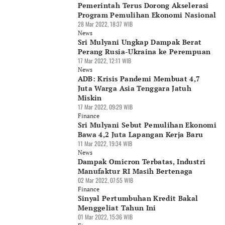
Pemerintah Terus Dorong Akselerasi
Program Pemulihan Ekonomi Nasional
28 Mar 2022, 18:37 WIB
News
Sri Mulyani Ungkap Dampak Berat
Perang Rusia-Ukraina ke Perempuan
17 Mar 2022, 12:11 WIB
News
ADB: Krisis Pandemi Membuat 4,7
Juta Warga Asia Tenggara Jatuh
Miskin
17 Mar 2022, 09:29 WIB
Finance
Sri Mulyani Sebut Pemulihan Ekonomi
Bawa 4,2 Juta Lapangan Kerja Baru
11 Mar 2022, 19:34 WIB
News
Dampak Omicron Terbatas, Industri
Manufaktur RI Masih Bertenaga
02 Mar 2022, 07:55 WIB
Finance
Sinyal Pertumbuhan Kredit Bakal
Menggeliat Tahun Ini
01 Mar 2022, 15:36 WIB