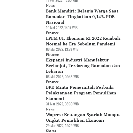
11 Mei 2022, 16:50 WIB
News
Bank Mandiri: Belanja Warga Saat
Ramadan Tingkatkan 0,14% PDB
Nasional
10 Mei 2022, 14:17 WIB
Finance
LPEM UI: Ekonomi RI 2022 Kembali
Normal ke Era Sebelum Pandemi
06 Mei 2022, 13:38 WIB
Finance
Ekspansi Industri Manufaktur
Berlanjut, Terdorong Ramadan dan
Lebaran
06 Mei 2022, 09:45 WIB
Finance
BPK Minta Pemerintah Perbaiki
Pelaksanaan Program Pemulihan
Ekonomi
31 Mar 2022, 08:30 WIB
News
Wapres: Keuangan Syariah Mampu
Ungkit Pemulihan Ekonomi
29 Mar 2022, 19:29 WIB
Sharia