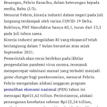
Keuangan, Febrio Kacaribu, dalam keterangan kepada
media, Rabu (2/3).
Menurut Febrio, kinerja industri dalam negeri pada Juli
langsung terdampak oleh varian COVID-19 Delta.
Buktinya, PMI Manufaktur hanya 40,1, turun dari 53,5
pada Juli tahun sama.
Kinerja industri pengolahan RI yang ekspansif telah
berlangsung dalam 7 bulan beruntun atau sejak
September 2021.
Pemerintah akan terus berfokus pada ikhtiar
pengendalian pandemi virus corona, termasuk
mempercepat vaksinasi massal yang terbukti menjadi
game changer
bagi perekonomian, menurut Febrio.
Febrio mengatakan alokasi anggaran program
pemulihan ekonomi nasional
(PEN) tahun ini
mencapai Rp455,62 triliun. Perinciannya, alokasi
penanganan kesehatan sebesar Rp122,54 triliun,