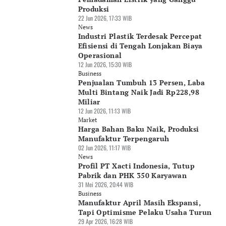
Produksi
22 Jun 2026, 17:33 WIB
News
Industri Plastik Terdesak Percepat
Efisiensi di Tengah Lonjakan Biaya
Operasional
12 Jun 2026, 15:30 WIB
Business
Penjualan Tumbuh 13 Persen, Laba
Multi Bintang Naik Jadi Rp228,98
Miliar
12 Jun 2026, 11:13 WIB
Market
Harga Bahan Baku Naik, Produksi
Manufaktur Terpengaruh
02 Jun 2026, 11:17 WIB
News
Profil PT Xacti Indonesia, Tutup
Pabrik dan PHK 350 Karyawan
31 Mei 2026, 20:44 WIB
Business
Manufaktur April Masih Ekspansi,
Tapi Optimisme Pelaku Usaha Turun
29 Apr 2026, 16:28 WIB