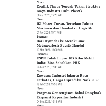
News
Konflik Timur Tengah Tekan Struktur
Biaya Industri Hulu Plastik
08 Apr 2026, 15:28 WIB
News
IKI Maret Turun, Tertekan Faktor
Musiman dan Hambatan Logistik
01 Apr 2026, 15:17 WIB
Business
Dari Hyundai ke Merek Cina:
Metamorfosis Pabrik Handal
19 Mar 2026, 14:00 WIB
Business
KSPN Tolak Impor 105 Ribu Mobil
India: Bisa Sebabkan PHK
24 Feb 2026, 12:35 WIB
News
Kawasan Industri Jakarta Raya
Terbatas, Harga Diprediksi Naik 2026
19 Feb 2026, 15:55 WIB
News
Program Gentengisasi Bakal Dongkrak
Ekspansi Kapasitas Industri
04 Feb 2026, 10:18 WIB
News