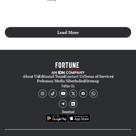
Load More
About Us
Editorial Team
Contact Us
Terms of Services
Pedoman Media Siber
Index
Sitemap
Follow Us
Download