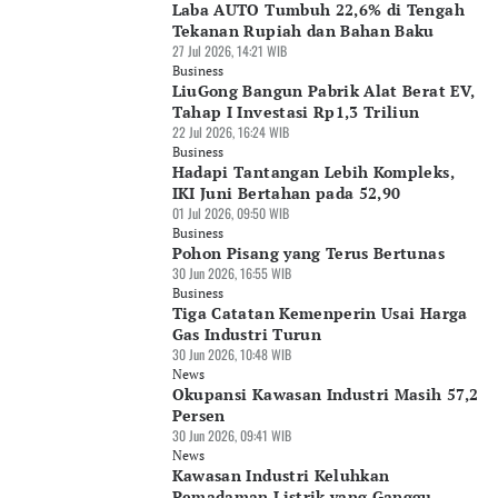
Laba AUTO Tumbuh 22,6% di Tengah
Tekanan Rupiah dan Bahan Baku
27 Jul 2026, 14:21 WIB
Business
LiuGong Bangun Pabrik Alat Berat EV,
Tahap I Investasi Rp1,3 Triliun
22 Jul 2026, 16:24 WIB
Business
Hadapi Tantangan Lebih Kompleks,
IKI Juni Bertahan pada 52,90
01 Jul 2026, 09:50 WIB
Business
Pohon Pisang yang Terus Bertunas
30 Jun 2026, 16:55 WIB
Business
Tiga Catatan Kemenperin Usai Harga
Gas Industri Turun
30 Jun 2026, 10:48 WIB
News
Okupansi Kawasan Industri Masih 57,2
Persen
30 Jun 2026, 09:41 WIB
News
Kawasan Industri Keluhkan
Pemadaman Listrik yang Ganggu